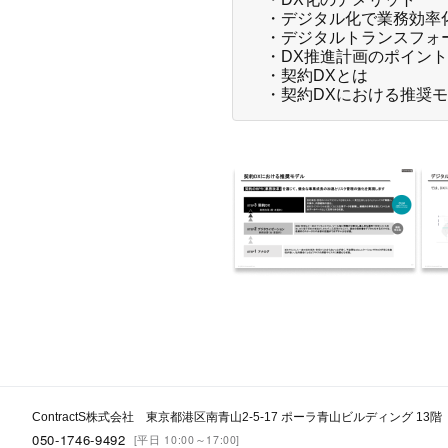
・デジタル化で業務効率
・デジタルトランスフォ
・DX推進計画のポイント
・契約DXとは
・契約DXにおける推奨
ContractS株式会社 東京都港区南青山2-5-17 ポーラ青山ビルディング 13階
050-1746-9492
[平日 10:00～17:00]