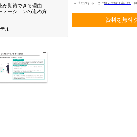
化が期待できる理由
ーメーションの進め方
モデル