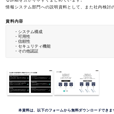
情報システム部門への説明資料として、また社内検討
資料内容
・システム構成
・可用性
・信頼性
・セキュリティ機能
・その他認証