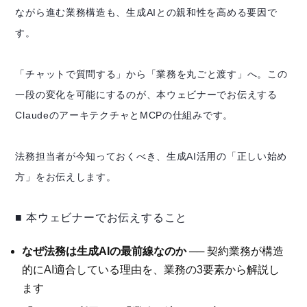
ながら進む業務構造も、生成AIとの親和性を高める要因で
す。
「チャットで質問する」から「業務を丸ごと渡す」へ。この
一段の変化を可能にするのが、本ウェビナーでお伝えする
ClaudeのアーキテクチャとMCPの仕組みです。
法務担当者が今知っておくべき、生成AI活用の「正しい始め
方」をお伝えします。
■ 本ウェビナーでお伝えすること
なぜ法務は生成AIの最前線なのか
── 契約業務が構造
的にAI適合している理由を、業務の3要素から解説し
ます