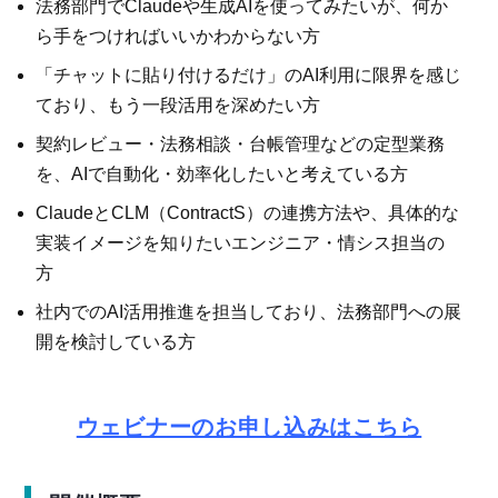
法務部門でClaudeや生成AIを使ってみたいが、何か
ら手をつければいいかわからない方
「チャットに貼り付けるだけ」のAI利用に限界を感じ
ており、もう一段活用を深めたい方
契約レビュー・法務相談・台帳管理などの定型業務
を、AIで自動化・効率化したいと考えている方
ClaudeとCLM（ContractS）の連携方法や、具体的な
実装イメージを知りたいエンジニア・情シス担当の
方
社内でのAI活用推進を担当しており、法務部門への展
開を検討している方
ウェビナーのお申し込みはこちら