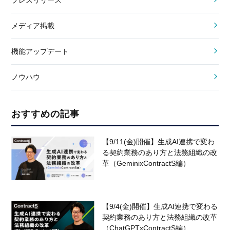
プレスリリース
メディア掲載
機能アップデート
ノウハウ
おすすめの記事
【9/11(金)開催】生成AI連携で変わ
る契約業務のあり方と法務組織の改
革（GeminixContractS編）
【9/4(金)開催】生成AI連携で変わる
契約業務のあり方と法務組織の改革
（ChatGPTxContractS編）