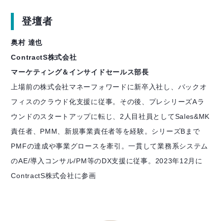
登壇者
奥村 達也
ContractS株式会社
マーケティング＆インサイドセールス部長
上場前の株式会社マネーフォワードに新卒入社し、バックオ
フィスのクラウド化支援に従事。その後、プレシリーズAラ
ウンドのスタートアップに転じ、2人目社員としてSales&MK
責任者、PMM、新規事業責任者等を経験。シリーズBまで
PMFの達成や事業グロースを牽引。一貫して業務系システム
のAE/導入コンサル/PM等のDX支援に従事。2023年12月に
ContractS株式会社に参画