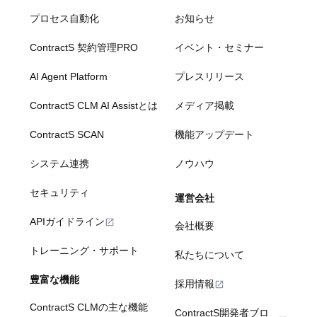
プロセス自動化
お知らせ
ContractS 契約管理PRO
イベント・セミナー
AI Agent Platform
プレスリリース
ContractS CLM AI Assistとは
メディア掲載
ContractS SCAN
機能アップデート
システム連携
ノウハウ
セキュリティ
運営会社
APIガイドライン
会社概要
トレーニング・サポート
私たちについて
豊富な機能
採用情報
ContractS CLMの主な機能
ContractS開発者ブロ