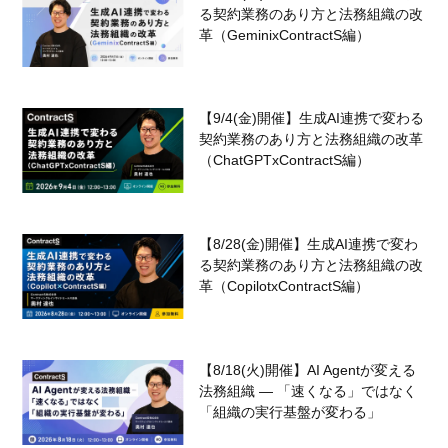
る契約業務のあり方と法務組織の改
革（GeminixContractS編）
【9/4(金)開催】生成AI連携で変わる
契約業務のあり方と法務組織の改革
（ChatGPTxContractS編）
【8/28(金)開催】生成AI連携で変わ
る契約業務のあり方と法務組織の改
革（CopilotxContractS編）
【8/18(火)開催】AI Agentが変える
法務組織 — 「速くなる」ではなく
「組織の実行基盤が変わる」