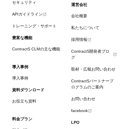
セキュリティ
運営会社
APIガイドライン
会社概要
トレーニング・サポート
私たちについて
豊富な機能
採用情報
ContractS CLMの主な機能
ContractS開発者ブロ
グ
導入事例
取材・広報お問い合わせ
導入事例
ContractSパートナープ
ログラムのご案内
資料ダウンロード
お問い合わせ
お役立ち資料
facebook
料金プラン
LPO