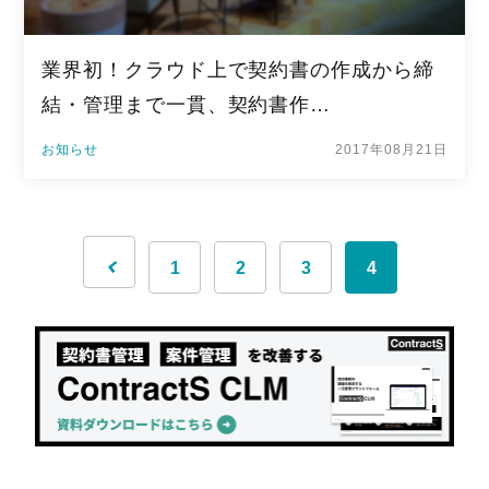
業界初！クラウド上で契約書の作成から締
結・管理まで一貫、契約書作…
お知らせ
2017年08月21日
1
2
3
4