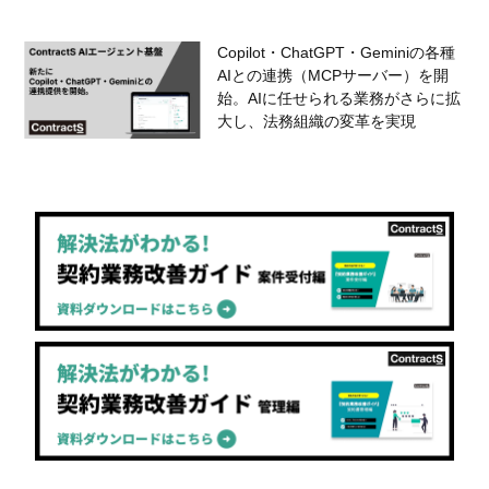
Copilot・ChatGPT・Geminiの各種
AIとの連携（MCPサーバー）を開
始。AIに任せられる業務がさらに拡
大し、法務組織の変革を実現