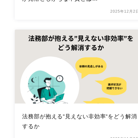
2025年12月2
法務部が抱える”見えない非効率”をどう解消
するか