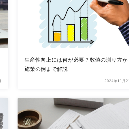
が
生産性向上には何が必要？数値の測り方か
施策の例まで解説
日
2024年11月2