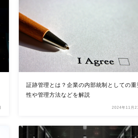
ク
証跡管理とは？企業の内部統制としての重
性や管理方法などを解説
日
2024年11月2