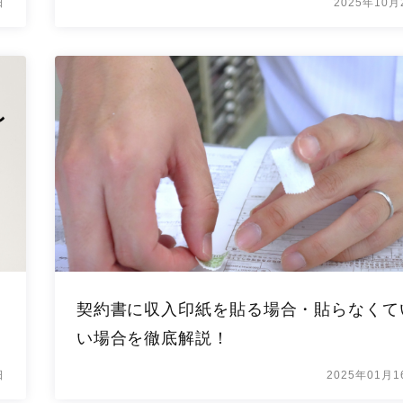
日
2025年10月
契約書に収入印紙を貼る場合・貼らなくて
い場合を徹底解説！
日
2025年01月1