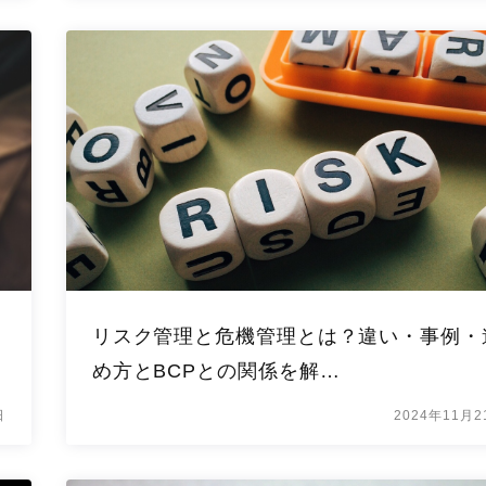
ッ
リスク管理と危機管理とは？違い・事例・
め方とBCPとの関係を解…
日
2024年11月2