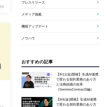
プレスリリース
8日
メディア掲載
機能アップデート
ノウハウ
おすすめの記事
【9/11(金)開催】生成AI連携
で変わる契約業務のあり方
と法務組織の改革
（GeminixContractS編）
【9/4(金)開催】生成AI連携
で変わる契約業務のあり方