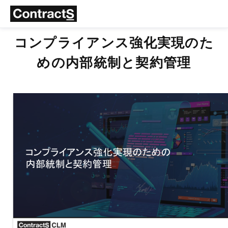
コンプライアンス強化実現のた
めの内部統制と契約管理