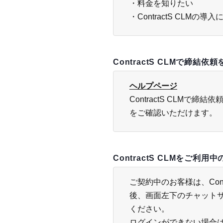
・料金を知りたい
・ContractS CLMの
ContractS CLMで締結依
ヘルプページ
ContractS CLMで
をご確認いただけます。
ContractS CLMをご利用
ご契約中のお客様は、Contr
後、画面左下のチャット
ください。
ログインができない場合