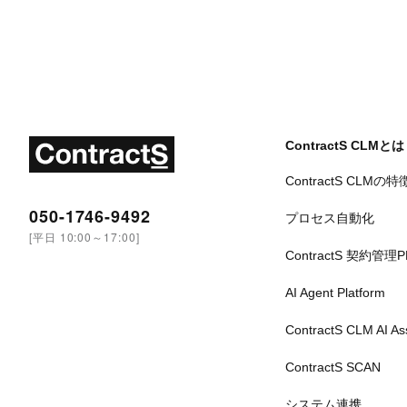
ContractS CLMとは
ContractS CLMの特
050-1746-9492
プロセス自動化
[平日 10:00～17:00]
ContractS 契約管理
AI Agent Platform
ContractS CLM AI A
ContractS SCAN
システム連携