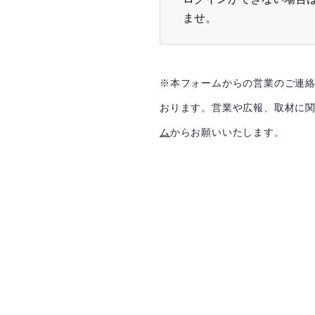
ませ。
※本フォームからの営業のご連
おります。
営業や広報、取材に
ム
からお願いいたします。