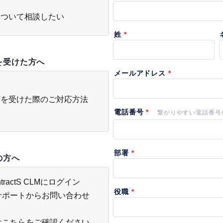
導入について相談したい
頼を受けた方へ
締結依頼を受けた際のご対応方法
中の方へ
actS CLMにログイン
サポートからお問い合わせ
は
こちら
をご確認ください