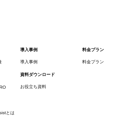
導入事例
料金プラン
徴
導入事例
料金プラン
資料ダウンロード
お役立ち資料
PRO
ssistとは