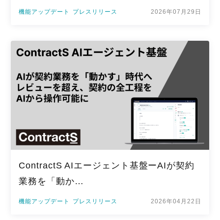
機能アップデート
プレスリリース
2026年07月29日
ContractS AIエージェント基盤ーAIが契約
業務を「動か…
機能アップデート
プレスリリース
2026年04月22日