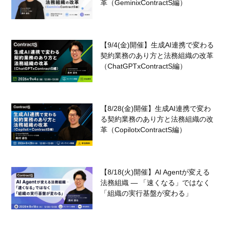
革（GeminixContractS編）
【9/4(金)開催】生成AI連携で変わる
契約業務のあり方と法務組織の改革
（ChatGPTxContractS編）
【8/28(金)開催】生成AI連携で変わ
る契約業務のあり方と法務組織の改
革（CopilotxContractS編）
【8/18(火)開催】AI Agentが変える
法務組織 — 「速くなる」ではなく
「組織の実行基盤が変わる」