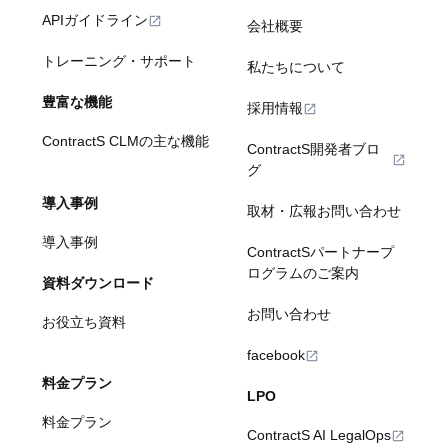
APIガイドライン
会社概要
トレーニング・サポート
私たちについて
豊富な機能
採用情報
ContractS CLMの主な機能
ContractS開発者ブロ
グ
導入事例
取材・広報お問い合わせ
導入事例
ContractSパートナープ
ログラムのご案内
資料ダウンロード
お問い合わせ
お役立ち資料
facebook
料金プラン
LPO
料金プラン
ContractS AI LegalOps