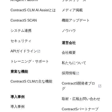
ContractS CLM AI Assistとは
メディア掲載
ContractS SCAN
機能アップデート
システム連携
ノウハウ
セキュリティ
運営会社
APIガイドライン
会社概要
トレーニング・サポート
私たちについて
豊富な機能
採用情報
ContractS CLMの主な機能
ContractS開発者ブロ
グ
導入事例
取材・広報お問い合わせ
導入事例
ContractSパートナープ