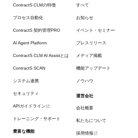
ContractS CLMの特徴
すべて
プロセス自動化
お知らせ
ContractS 契約管理PRO
イベント・セミナー
AI Agent Platform
プレスリリース
ContractS CLM AI Assistとは
メディア掲載
ContractS SCAN
機能アップデート
システム連携
ノウハウ
セキュリティ
運営会社
APIガイドライン
会社概要
トレーニング・サポート
私たちについて
豊富な機能
採用情報