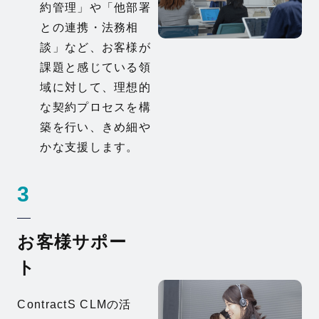
約管理」や「他部署
との連携・法務相
談」など、お客様が
課題と感じている領
域に対して、理想的
な契約プロセスを構
築を行い、きめ細や
かな支援します。
3
お客様サポー
ト
ContractS CLMの活