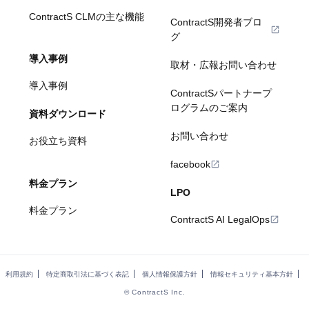
ContractS CLMの主な機能
ContractS開発者ブロ
グ
導入事例
取材・広報お問い合わせ
導入事例
ContractSパートナープ
ログラムのご案内
資料ダウンロード
お問い合わせ
お役立ち資料
facebook
料金プラン
LPO
料金プラン
ContractS AI LegalOps
利用規約
特定商取引法に基づく表記
個人情報保護方針
情報セキュリティ基本方針
© ContractS Inc.