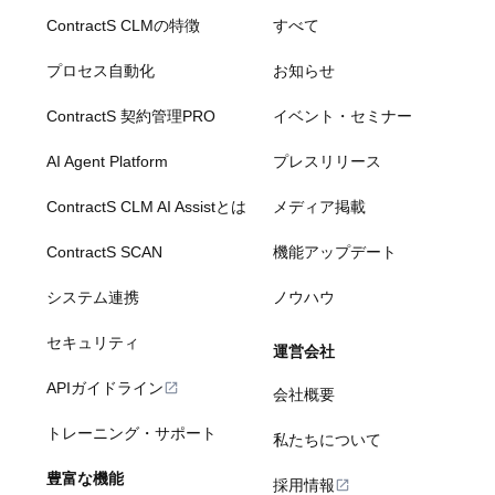
ContractS CLMの特徴
すべて
プロセス自動化
お知らせ
ContractS 契約管理PRO
イベント・セミナー
AI Agent Platform
プレスリリース
ContractS CLM AI Assistとは
メディア掲載
ContractS SCAN
機能アップデート
システム連携
ノウハウ
セキュリティ
運営会社
APIガイドライン
会社概要
トレーニング・サポート
私たちについて
豊富な機能
採用情報