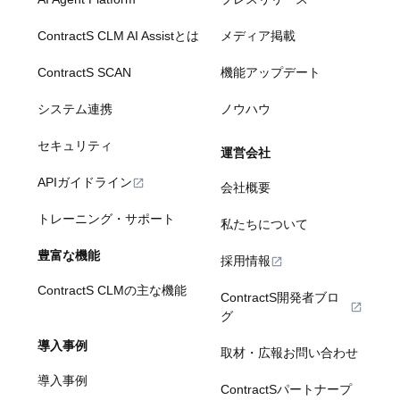
ContractS CLM AI Assistとは
メディア掲載
ContractS SCAN
機能アップデート
システム連携
ノウハウ
セキュリティ
運営会社
APIガイドライン
会社概要
トレーニング・サポート
私たちについて
豊富な機能
採用情報
ContractS CLMの主な機能
ContractS開発者ブロ
グ
導入事例
取材・広報お問い合わせ
導入事例
ContractSパートナープ