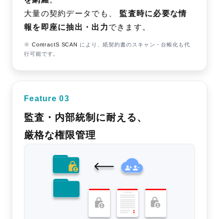
大量の契約データでも、
監査時に必要な情
報を即座に抽出・出力
できます。
※
ContractS SCAN
により、紙契約書のスキャン・台帳化も代
行可能です。
Feature 03
監査・内部統制に耐える、
厳格な権限管理