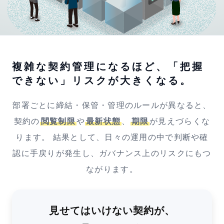
複雑な契約管理になるほど、
「把握
できない」リスクが大きくなる。
部署ごとに締結・保管・管理のルールが異なると、
契約の
閲覧制限
や
最新状態
、
期限
が見えづらくな
ります。
結果として、日々の運用の中で判断や確
認に手戻りが発生し、ガバナンス上のリスクにもつ
ながります。
見せてはいけない契約が、