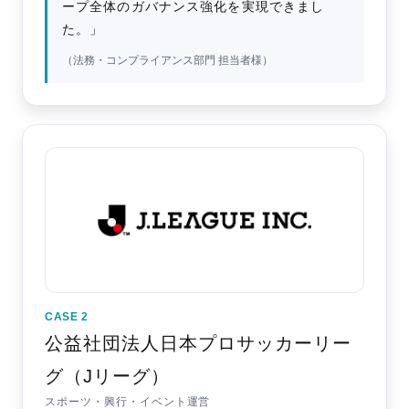
ープ全体のガバナンス強化を実現できまし
た。」
（法務・コンプライアンス部門 担当者様）
CASE 2
公益社団法人日本プロサッカーリー
グ（Jリーグ）
スポーツ・興行・イベント運営