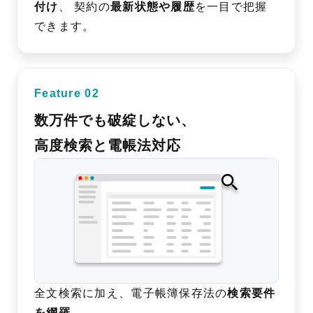
付け
、 契約の
最新状態や履歴
を一目で把握
できます。
Feature 02
数万件でも破綻しない、
高度検索と電帳法対応
全文検索に加え、電子帳簿保存法の
検索要件
を網羅
。