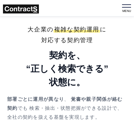
MENU
大企業の
複雑な契約運用
に
対応する契約管理
契約を、
“正しく検索できる”
状態に。
部署ごとに運用が異なり
、
覚書や親子関係が絡む
契約
でも
検索・抽出・状態把握ができる設計で、
全社の契約を扱える基盤を実現します。