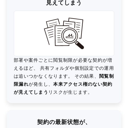
見えてしまう
部署や案件ごとに閲覧制限が必要な契約が増
えるほど、 共有フォルダや個別設定での運用
は追いつかなくなります。 その結果、
閲覧制
限漏れ
が発生し、
本来アクセス権のない契約
が見えてしまう
リスクが生じます。
契約の最新状態が、