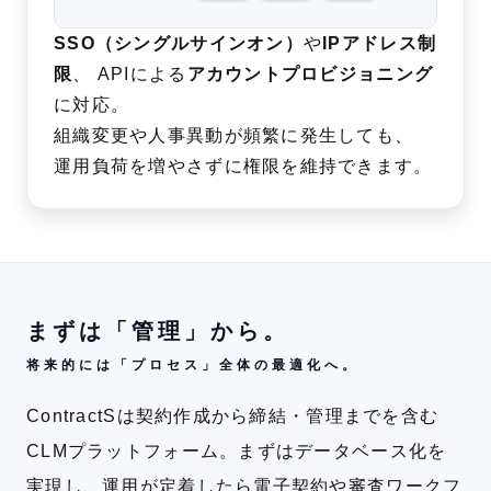
SSO（シングルサインオン）
や
IPアドレス制
限
、 APIによる
アカウントプロビジョニング
に対応。
組織変更や人事異動が頻繁に発生しても、
運用負荷を増やさずに権限を維持できます。
まずは「管理」から。
将来的には「プロセス」全体の最適化へ。
ContractSは契約作成から締結・管理までを含む
CLMプラットフォーム。
まずはデータベース化を
実現し、運用が定着したら電子契約や審査ワークフ