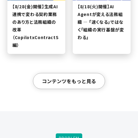
【8/28(金)開催】生成AI
【8/18(火)開催】AI
連携で変わる契約業務
Agentが変える法務組
のあり方と法務組織の
織 — 「速くなる」ではな
改革
く「組織の実行基盤が変
（CopilotxContractS
わる」
編）
コンテンツをもっと見る
PROBLEM