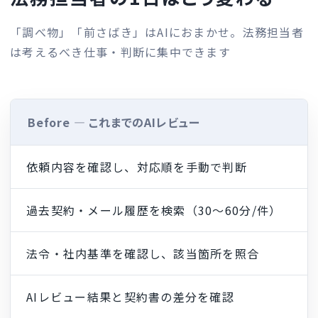
「調べ物」「前さばき」はAIにおまかせ。法務担当者
は考えるべき仕事・判断に集中できます
Before ― これまでのAIレビュー
依頼内容を確認し、対応順を手動で判断
過去契約・メール履歴を検索（30〜60分/件）
法令・社内基準を確認し、該当箇所を照合
AIレビュー結果と契約書の差分を確認