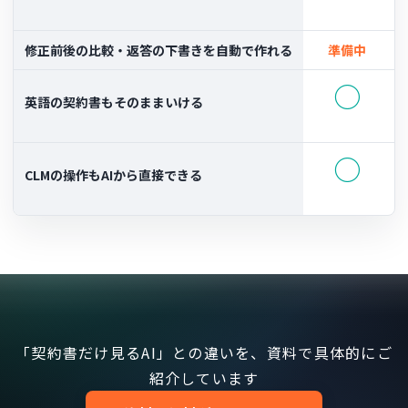
修正前後の比較・返答の下書きを自動で作れる
準備中
○
英語の契約書もそのままいける
○
CLMの操作もAIから直接できる
「契約書だけ見るAI」との違いを、資料で具体的にご
紹介しています