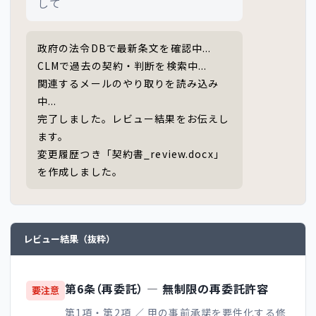
して
政府の法令DBで最新条文を確認中...
CLMで過去の契約・判断を検索中...
関連するメールのやり取りを読み込み
中...
完了しました。レビュー結果をお伝えし
ます。
変更履歴つき「契約書_review.docx」
を作成しました。
レビュー結果（抜粋）
第6条（再委託） ― 無制限の再委託許容
要注意
第1項・第2項 ／ 甲の事前承諾を要件化する修