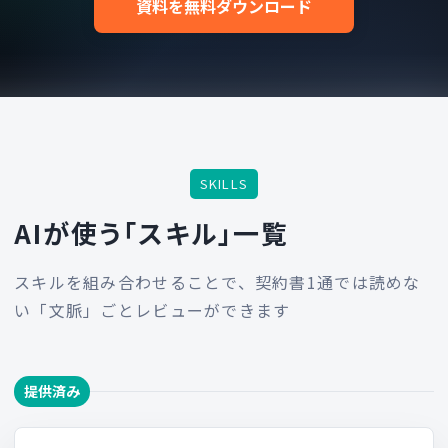
資料を無料ダウンロード
SKILLS
AIが使う「スキル」一覧
スキルを組み合わせることで、契約書1通では読めな
い「文脈」ごとレビューができます
提供済み