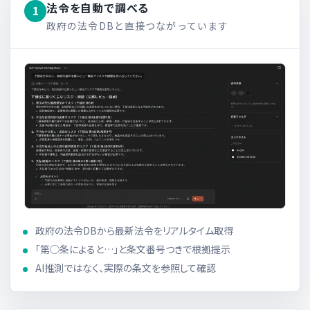
法令を自動で調べる
1
政府の法令DBと直接つながっています
政府の法令DBから最新法令をリアルタイム取得
「第◯条によると…」と条文番号つきで根拠提示
AI推測ではなく、実際の条文を参照して確認