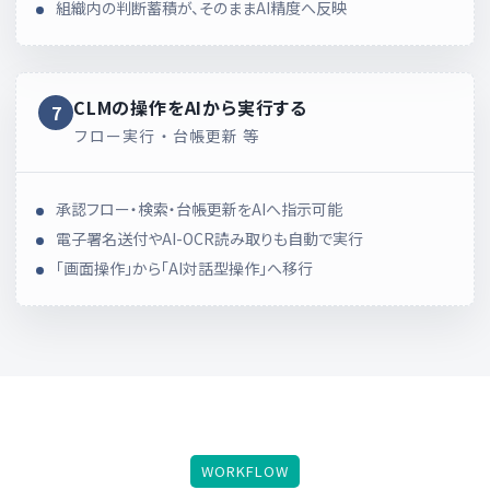
組織内の判断蓄積が、そのままAI精度へ反映
CLMの操作を
AIから実行する
7
フロー実行・台帳更新 等
承認フロー・検索・台帳更新をAIへ指示可能
電子署名送付やAI-OCR読み取りも自動で実行
「画面操作」から「AI対話型操作」へ移行
WORKFLOW