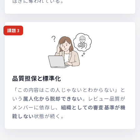
ばきに奪われている。
課題 3
品質担保と標準化
「この内容はこの人じゃないとわからない」と
いう
属人化から脱却できない
。レビュー品質が
メンバーに依存し、
組織としての審査基準が機
能しない
状態が続く。