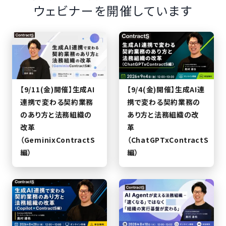
ウェビナーを開催しています
【9/11(金)開催】生成AI
【9/4(金)開催】生成AI連
連携で変わる契約業務
携で変わる契約業務の
のあり方と法務組織の
あり方と法務組織の改
改革
革
（GeminixContractS
（ChatGPTxContractS
編）
編）