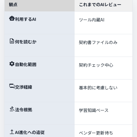
観点
これまでのAIレビュー
利用するAI
ツール内蔵AI
何を読むか
契約書ファイルのみ
自動化範囲
契約チェック中心
交渉経緯
基本的に考慮しない
法令根拠
学習知識ベース
AI進化への追従
ベンダー更新待ち