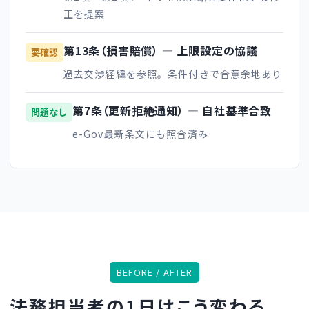
正を提案
第13条（損害賠償） ― 上限設定の協議
要確認
過去交渉経緯を参照。条件付きで合意余地あり
第7条（更新拒絶通知） ― 自社基準合致
問題なし
e-Gov最新条文にも照合済み
BEFORE / AFTER
法務担当者の1日はこう変わる