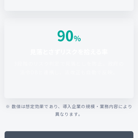
90
%
見落とさずリスクを拾える率
3段階のリスク判定で見落としを防止。政府の
法令DBと連携し、法改正も自動で反映。
※ 数値は想定効果であり、導入企業の規模・業務内容により
異なります。