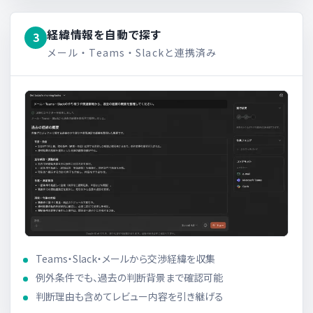
経緯情報を自動で探す
3
メール・Teams・Slackと連携済み
Teams・Slack・メールから交渉経緯を収集
例外条件でも、過去の判断背景まで確認可能
判断理由も含めてレビュー内容を引き継げる