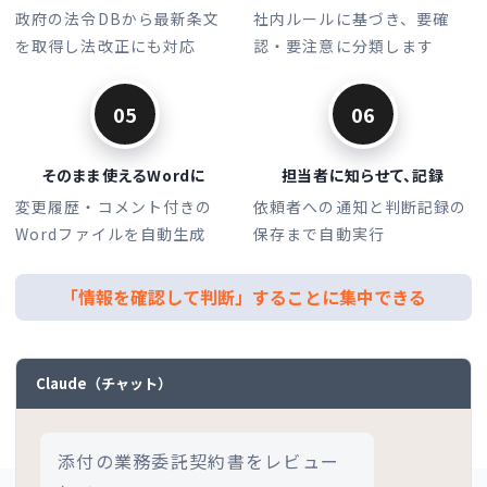
政府の法令DBから最新条文
社内ルールに基づき、要確
を取得し法改正にも対応
認・要注意に分類します
05
06
そのまま使えるWordに
担当者に知らせて、記録
変更履歴・コメント付きの
依頼者への通知と判断記録の
Wordファイルを自動生成
保存まで自動実行
「情報を確認して判断」することに集中できる
Claude（チャット）
添付の業務委託契約書をレビュー