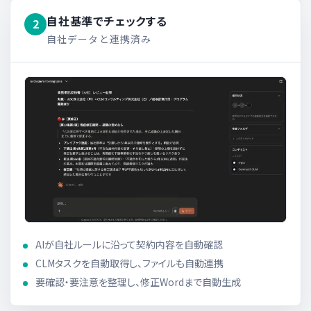
自社基準でチェックする
2
自社データと連携済み
AIが自社ルールに沿って契約内容を自動確認
CLMタスクを自動取得し、ファイルも自動連携
要確認・要注意を整理し、修正Wordまで自動生成