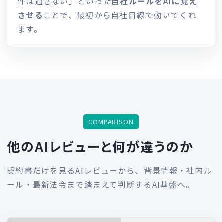
件は通さない」といった
自社ルールをAIに覚え
させる
ことで、最初から自社目線で動いてくれ
ます。
COMPARISON
他のAIレビューと何が違うのか
契約書だけを見るAIレビューから、背景情報・社内ル
ール・最新法令まで踏まえて判断するAI基盤へ。