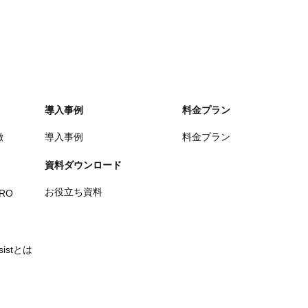
導入事例
料金プラン
徴
導入事例
料金プラン
資料ダウンロード
お役立ち資料
PRO
ssistとは