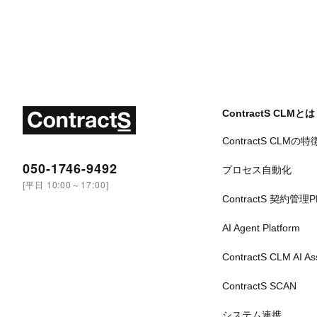
ContractS CLMとは
ContractS CLMの特
050-1746-9492
プロセス自動化
[平日 10:00～17:00]
ContractS 契約管理
AI Agent Platform
ContractS CLM AI A
ContractS SCAN
システム連携