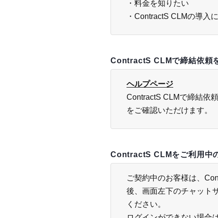
・料金を知りたい
・ContractS CLMの
ContractS CLMで締結依
ヘルプページ
ContractS CLMで
をご確認いただけます。
ContractS CLMをご利用
ご契約中のお客様は、Contr
後、画面左下のチャット
ください。
ログインができない場合