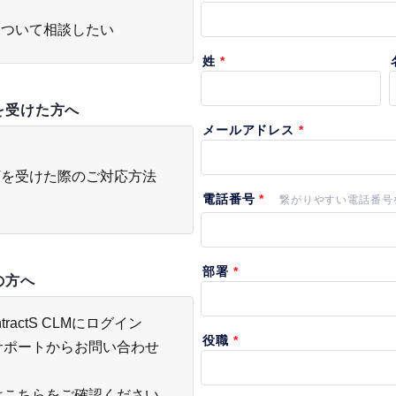
導入について相談したい
頼を受けた方へ
締結依頼を受けた際のご対応方法
中の方へ
actS CLMにログイン
サポートからお問い合わせ
は
こちら
をご確認ください