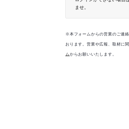
ませ。
※本フォームからの営業のご連
おります。
営業や広報、取材に
ム
からお願いいたします。