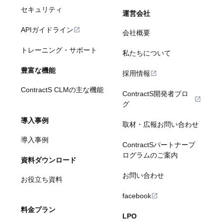
セキュリティ
運営会社
APIガイドライン
会社概要
トレーニング・サポート
私たちについて
豊富な機能
採用情報
ContractS CLMの主な機能
ContractS開発者ブロ
グ
導入事例
取材・広報お問い合わせ
導入事例
ContractSパートナープ
ログラムのご案内
資料ダウンロード
お問い合わせ
お役立ち資料
facebook
料金プラン
LPO