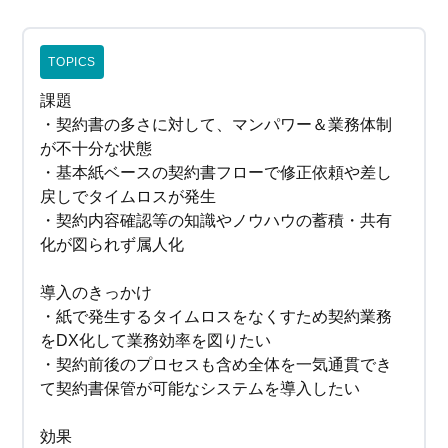
TOPICS
課題
・契約書の多さに対して、マンパワー＆業務体制
が不十分な状態
・基本紙ベースの契約書フローで修正依頼や差し
戻しでタイムロスが発生
・契約内容確認等の知識やノウハウの蓄積・共有
化が図られず属人化
導入のきっかけ
・紙で発生するタイムロスをなくすため契約業務
をDX化して業務効率を図りたい
・契約前後のプロセスも含め全体を一気通貫でき
て契約書保管が可能なシステムを導入したい
効果