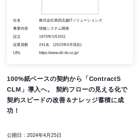
社名
株式会社第四北越ITソリューションズ
事業内容
情報システム開発
設立
1970年3月20日
従業員数
241名 (2023年4月現在)
URL
https://www.dh-its.co.jp/
100%紙ベースの契約から「ContractS
CLM」導入へ。 契約フローの見える化で
契約スピードの改善＆ナレッジ蓄積に成
功！
公開日：2024年4月25日