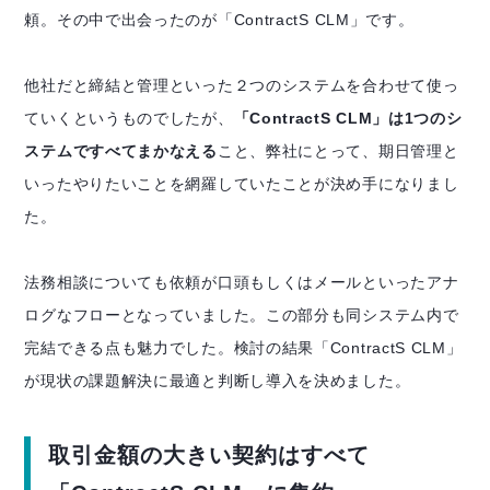
頼。その中で出会ったのが「ContractS CLM」です。
他社だと締結と管理といった２つのシステムを合わせて使っ
ていくというものでしたが、
「ContractS CLM」は1つのシ
ステムですべてまかなえる
こと、弊社にとって、期日管理と
いったやりたいことを網羅していたことが決め手になりまし
た。
法務相談についても依頼が口頭もしくはメールといったアナ
ログなフローとなっていました。この部分も同システム内で
完結できる点も魅力でした。検討の結果「ContractS CLM」
が現状の課題解決に最適と判断し導入を決めました。
取引金額の大きい契約はすべて