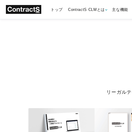
トップ
ContractS CLMとは
主な機能
リーガルテ