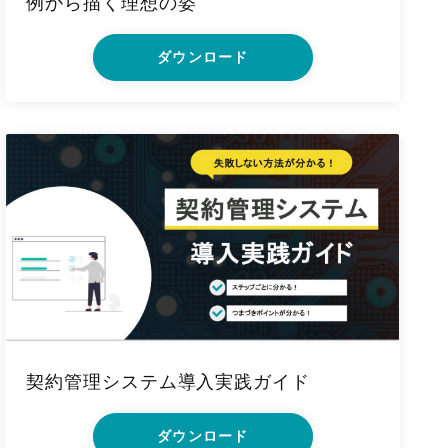
例から描く理想の姿
ダウンロード
契約管理システム導入実践ガイド
ダウンロード