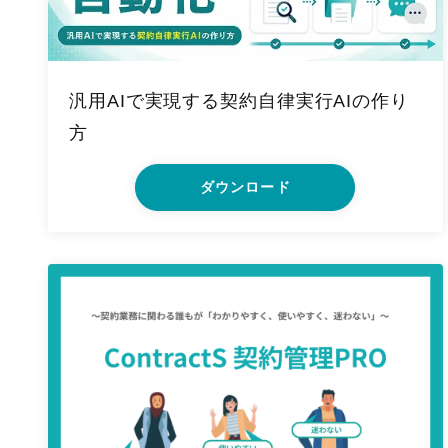
汎用AIで実現する契約自律実行AIの作り
方
ダウンロード