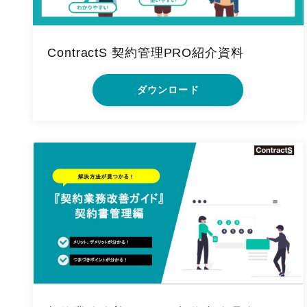
ContractS 契約管理PRO紹介資料
ダウンロード