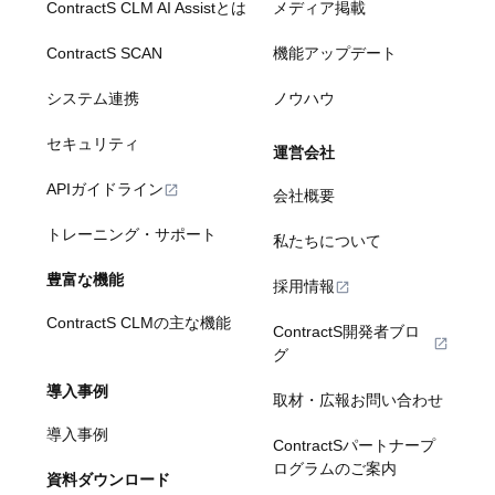
ContractS CLM AI Assistとは
メディア掲載
ContractS SCAN
機能アップデート
システム連携
ノウハウ
セキュリティ
運営会社
APIガイドライン
会社概要
トレーニング・サポート
私たちについて
豊富な機能
採用情報
ContractS CLMの主な機能
ContractS開発者ブロ
グ
導入事例
取材・広報お問い合わせ
導入事例
ContractSパートナープ
ログラムのご案内
資料ダウンロード