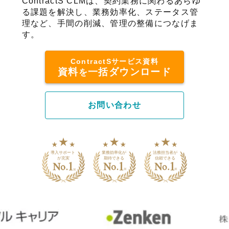
ContractS CLMは、契約業務に関わるあらゆ
る課題を解決し、業務効率化、ステータス管
理など、手間の削減、管理の整備につなげま
す。
ContractSサービス資料
資料
一括ダウンロード
を
お問い合わせ