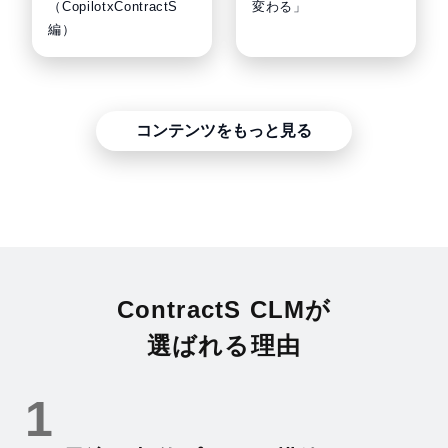
（CopilotxContractS
変わる」
編）
コンテンツをもっと見る
ContractS CLMが
選ばれる理由
1