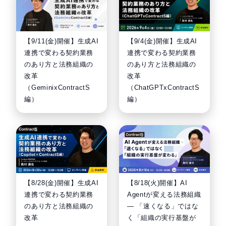
【9/4(金)開催】生成AI
【9/11(金)開催】生成AI
連携で変わる契約業務
連携で変わる契約業務
のあり方と法務組織の
のあり方と法務組織の
改革
改革
（ChatGPTxContractS
（GeminixContractS
編）
編）
【8/28(金)開催】生成AI
【8/18(火)開催】AI
連携で変わる契約業務
Agentが変える法務組織
のあり方と法務組織の
— 「速くなる」ではな
改革
く「組織の実行基盤が