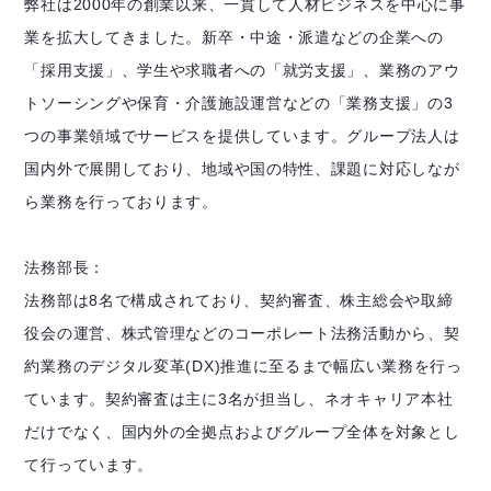
弊社は2000年の創業以来、一貫して人材ビジネスを中心に事
業を拡大してきました。新卒・中途・派遣などの企業への
「採用支援」、学生や求職者への「就労支援」、業務のアウ
トソーシングや保育・介護施設運営などの「業務支援」の3
つの事業領域でサービスを提供しています。グループ法人は
国内外で展開しており、地域や国の特性、課題に対応しなが
ら業務を行っております。
法務部長：
法務部は8名で構成されており、契約審査、株主総会や取締
役会の運営、株式管理などのコーポレート法務活動から、契
約業務のデジタル変革(DX)推進に至るまで幅広い業務を行っ
ています。契約審査は主に3名が担当し、ネオキャリア本社
だけでなく、国内外の全拠点およびグループ全体を対象とし
て行っています。