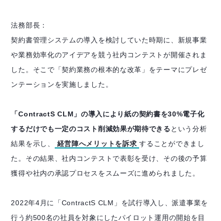
法務部長：
契約書管理システムの導入を検討していた時期に、新規事業
や業務効率化のアイデアを競う社内コンテストが開催されま
した。そこで「契約業務の根本的な改革」をテーマにプレゼ
ンテーションを実施しました。
「ContractS CLM」の導入により紙の契約書を30%電子化
するだけでも一定のコスト削減効果が期待できる
という分析
結果を示し、
経営陣へメリットを訴求
することができまし
た。その結果、社内コンテストで表彰を受け、その後の予算
獲得や社内の承認プロセスをスムーズに進められました。
2022年4月に「ContractS CLM」を試行導入し、派遣事業を
行う約500名の社員を対象にしたパイロット運用の開始を目