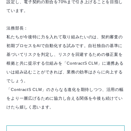
設定し、電子契約の割合を70%まで引き上げることを目指し
ています。
法務部長：
私たちが今後特に力を入れて取り組みたいのは、契約審査の
初期プロセスをAIで自動化する試みです。自社独自の基準に
基づいてリスクを判定し、リスクを回避するための修正案を
根拠と共に提示する仕組みを「ContractS CLM」に連携ある
いは組み込むことができれば、業務の効率はさらに向上する
でしょう。
「ContractS CLM」のさらなる進化を期待しつつ、活用の幅
をより一層広げるために協力し合える関係を今後も続けてい
けたら嬉しく思います。