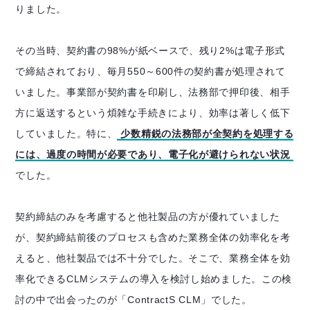
りました。
その当時、契約書の98%が紙ベースで、残り2%は電子形式
で締結されており、毎月550～600件の契約書が処理されて
いました。事業部が契約書を印刷し、法務部で押印後、相手
方に返送するという煩雑な手続きにより、効率は著しく低下
していました。特に、
少数精鋭の法務部が全契約を処理する
には、過度の時間が必要であり、電子化が避けられない状況
でした。
契約締結のみを考慮すると他社製品の方が優れていました
が、契約締結前後のプロセスも含めた業務全体の効率化を考
えると、他社製品では不十分でした。そこで、業務全体を効
率化できるCLMシステムの導入を検討し始めました。この検
討の中で出会ったのが「ContractS CLM」でした。