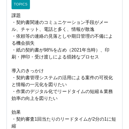
TOPICS
課題
・契約書関連のコミュニケーション手段がメー
ル、チャット、電話と多く、情報が散逸
・依頼等の連絡の見落としや期日管理の不備によ
る機会損失
・紙の契約書が98%を占め（2021年当時）、印
刷・押印・受け渡しによる煩雑なプロセス
導入のきっかけ
・契約書管理システムの活用による案件の可視化
と情報の一元化を図りたい
・作業のデジタル化でリードタイムの短縮＆業務
効率の向上を図りたい
効果
・契約審査1回当たりのリードタイムが2分の1に短
縮