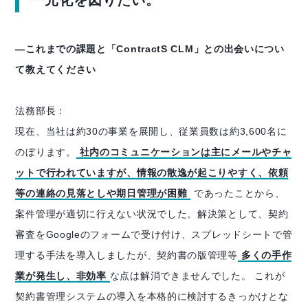
一元化を図りたい。
―これまでの課題と「ContractS CLM」との出会いについ
て教えてください
法務部長：
現在、当社は約30の事業を展開し、従業員数は約3,600名に
のぼります。
社内のコミュニケーションは主にメールやチャ
ットで行われていますが、情報の散逸が起こりやすく、依頼
等の連絡の見落としや期日管理が困難
であったことから、
案件管理が適切に行えない状況でした。解決策として、契約
審査をGoogleのフォームで受け付け、スプレッドシートで管
理する手法を導入しましたが、契約書の版管理等
多くの手作
業が発生し、非効率
な点は解消できませんでした。 これが
契約書管理システムの導入を本格的に検討するきっかけとな