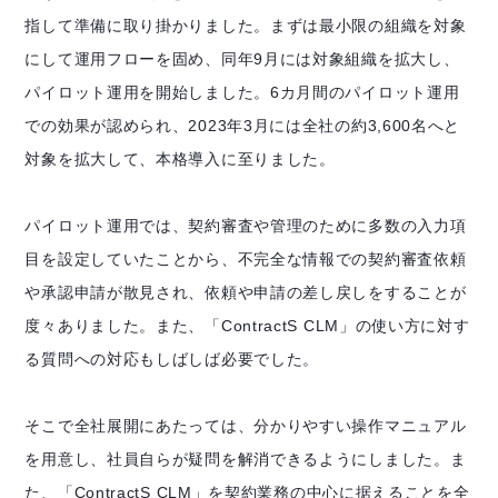
指して準備に取り掛かりました。まずは最小限の組織を対象
にして運用フローを固め、同年9月には対象組織を拡大し、
パイロット運用を開始しました。6カ月間のパイロット運用
での効果が認められ、2023年3月には全社の約3,600名へと
対象を拡大して、本格導入に至りました。
パイロット運用では、契約審査や管理のために多数の入力項
目を設定していたことから、不完全な情報での契約審査依頼
や承認申請が散見され、依頼や申請の差し戻しをすることが
度々ありました。また、「ContractS CLM」の使い方に対す
る質問への対応もしばしば必要でした。
そこで全社展開にあたっては、分かりやすい操作マニュアル
を用意し、社員自らが疑問を解消できるようにしました。ま
た、「ContractS CLM」を契約業務の中心に据えることを全