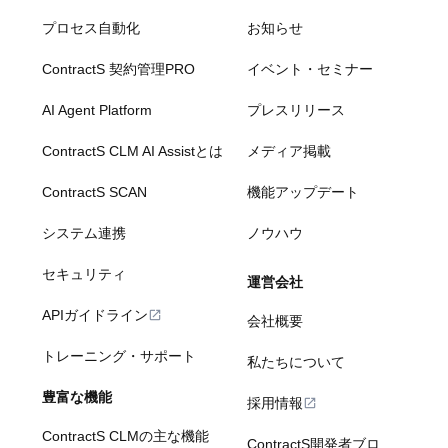
プロセス自動化
お知らせ
ContractS 契約管理PRO
イベント・セミナー
AI Agent Platform
プレスリリース
ContractS CLM AI Assistとは
メディア掲載
ContractS SCAN
機能アップデート
システム連携
ノウハウ
セキュリティ
運営会社
APIガイドライン
会社概要
トレーニング・サポート
私たちについて
豊富な機能
採用情報
ContractS CLMの主な機能
ContractS開発者ブロ