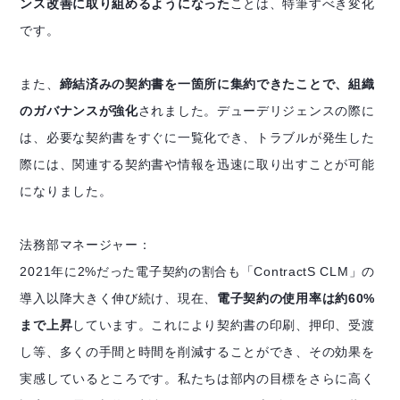
ンス改善に取り組めるようになった
ことは、特筆すべき変化
です。
また、
締結済みの契約書を一箇所に集約できたことで、組織
のガバナンスが強化
されました。デューデリジェンスの際に
は、必要な契約書をすぐに一覧化でき、トラブルが発生した
際には、関連する契約書や情報を迅速に取り出すことが可能
になりました。
法務部マネージャー：
2021年に2%だった電子契約の割合も「ContractS CLM」の
導入以降大きく伸び続け、現在、
電子契約の使用率は約60%
まで上昇
しています。これにより契約書の印刷、押印、受渡
し等、多くの手間と時間を削減することができ、その効果を
実感しているところです。私たちは部内の目標をさらに高く