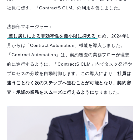
社員に伝え、「ContractS CLM」の利用を促しました。
法務部マネージャー：
差し戻しによる非効率性を最小限に抑える
ため、2024年1
月からは「Contract Automation」機能を導入しました。
「Contract Automation」は、契約審査の業務フローが理想
的に進行するように、「ContractS CLM」内でタスク発行や
プロセスの分岐を自動制御します。この導入により、
社員は
迷うことなく次のステップへ進むことが可能となり、契約審
査・承認の業務をスムーズに行えるように
なりました。