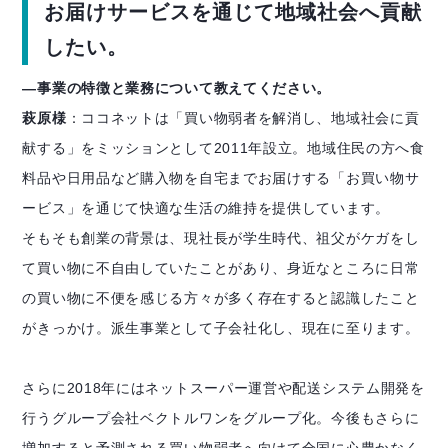
お届けサービスを通じて地域社会へ貢献
したい。
―事業の特徴と業務について教えてください。
萩原様
：ココネットは「買い物弱者を解消し、地域社会に貢
献する」をミッションとして2011年設立。地域住民の方へ食
料品や日用品など購入物を自宅までお届けする「お買い物サ
ービス」を通じて快適な生活の維持を提供しています。
そもそも創業の背景は、現社長が学生時代、祖父がケガをし
て買い物に不自由していたことがあり、身近なところに日常
の買い物に不便を感じる方々が多く存在すると認識したこと
がきっかけ。派生事業として子会社化し、現在に至ります。
さらに2018年にはネットスーパー運営や配送システム開発を
行うグループ会社ベクトルワンをグループ化。今後もさらに
増加すると予測される買い物弱者へ向けて全国に心豊かなく