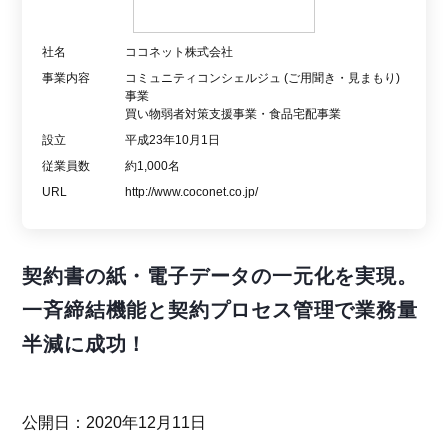
社名
ココネット株式会社
事業内容
コミュニティコンシェルジュ (ご用聞き・見まもり)
事業
買い物弱者対策支援事業・食品宅配事業
設立
平成23年10月1日
従業員数
約1,000名
URL
http://www.coconet.co.jp/
契約書の紙・電子データの一元化を実現。
一斉締結機能と契約プロセス管理で業務量
半減に成功！
公開日：2020年12月11日