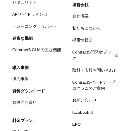
セキュリティ
運営会社
APIガイドライン
会社概要
トレーニング・サポート
私たちについて
豊富な機能
採用情報
ContractS CLMの主な機能
ContractS開発者ブロ
グ
導入事例
取材・広報お問い合わせ
導入事例
ContractSパートナープ
ログラムのご案内
資料ダウンロード
お問い合わせ
お役立ち資料
facebook
料金プラン
LPO