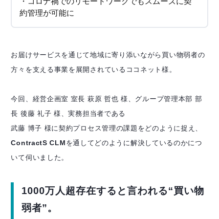
・コロナ禍でのリモートワークでもスムーズに契
約管理が可能に
お届けサービスを通じて地域に寄り添いながら買い物弱者の
方々を支える事業を展開されているココネット様。
今回、経営企画室 室長 萩原 哲也 様、グループ管理本部 部
長 後藤 礼子 様、実務担当者である
武藤 博子 様に契約プロセス管理の課題をどのように捉え、
ContractS CLM
を通してどのように解決しているのかにつ
いて伺いました。
1000万人超存在すると言われる“買い物
弱者”。