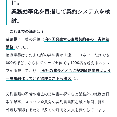
に。
業務効率化を目指して契約システムを検
討。
―これまでの課題は？
後藤様
：一番の課題は
年2回発生する雇用契約書の一斉締結
業務
でした。
物流業界はまだまだ紙の契約書が主流。ココネットだけでも
600名ほど、さらにグループ全体では1000名を超えるスタッ
フが所属しており、
会社の成長とともに契約締結業務はより
一層煩雑化していき管理コストも膨大
に。
契約書類の不備や過去の契約書を探すなど業務外の雑務は日
常茶飯事。スタッフ全員分の契約書書類を紙で印刷、押印・
郵送し確認するだけで多くの時間と人員を費やしていまし