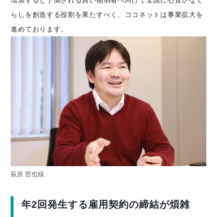
らしを創造する役割を果たすべく、ココネットは事業拡大を
進めております。
荻原 哲也様
年2回発生する雇用契約の締結が煩雑