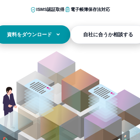
ISMS認証取得
電子帳簿保存法対応
資料をダウンロード
自社に合うか相談する