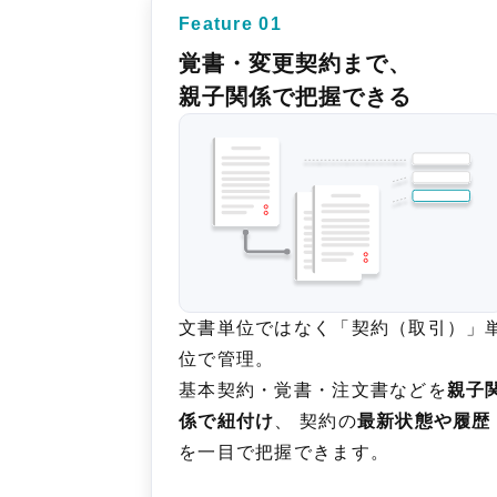
Feature 01
覚書・変更契約まで、
親子関係で把握できる
文書単位ではなく「契約（取引）」
位で管理。
基本契約・覚書・注文書などを
親子
係で紐付け
、 契約の
最新状態や履歴
を一目で把握できます。