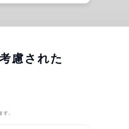
考慮された
ます。