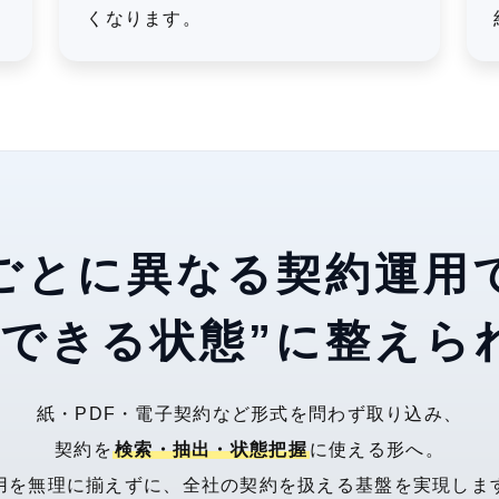
くなります。
ごとに異なる契約運用
握できる状態”に整えら
紙・PDF・電子契約など形式を問わず取り込み、
契約を
検索・抽出・状態把握
に使える形へ。
用を無理に揃えずに、全社の契約を扱える基盤を実現しま