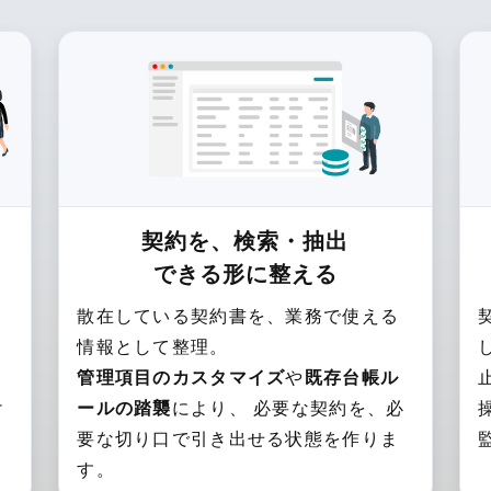
契約を、検索・抽出
できる形に整える
散在している契約書を、業務で使える
情報として整理。
管理項目のカスタマイズ
や
既存台帳ル
け
ールの踏襲
により、 必要な契約を、必
要な切り口で引き出せる状態を作りま
す。