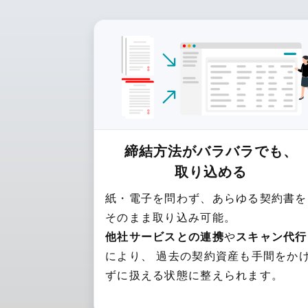
締結方法がバラバラでも、
取り込める
紙・電子を問わず、あらゆる契約書を
そのまま取り込み可能。
他社サービスとの連携
や
スキャン代行
により、 過去の契約資産も手間をか
ずに扱える状態に整えられます。