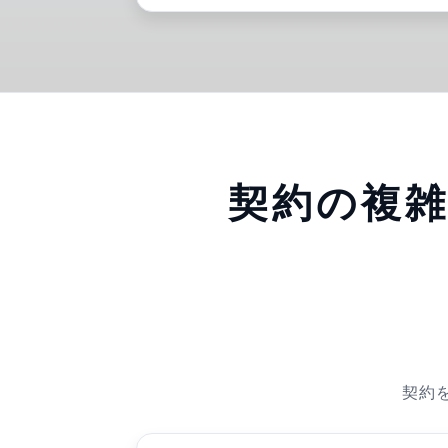
契約の複
契約