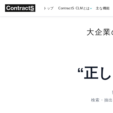
トップ
ContractS CLMとは
主な機能
大企業
“正
検索・抽出