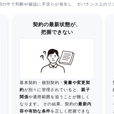
用の中で判断や確認に手戻りが発生し、ガバナンス上のリ
契約の最新状態が、
把握できない
基本契約・個別契約・
覚書や変更契
約
が別々に管理されていると、
親子
関係
や適用範囲を追うことが難しく
なります。 その結果、契約の
最新内
容や有効な条件
を正しく把握できな