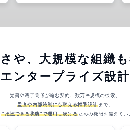
雑さや、大規模な組織も
エンタープライズ設計
覚書や親子関係が絡む契約、数万件規模の検索、
監査や内部統制にも耐える権限設計
まで。
を
“把握できる状態”で運用し続ける
ための機能を備えてい