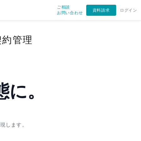
ご相談
資料請求
ログイン
お問い合わせ
契約管理
態に。
も
実現します。