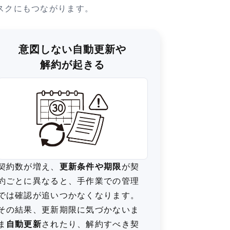
スクにもつながります。
意図しない自動更新や
解約が起きる
契約数が増え、
更新条件や期限
が契
約ごとに異なると、手作業での管理
では確認が追いつかなくなります。
その結果、更新期限に気づかないま
ま
自動更新
されたり、解約すべき契