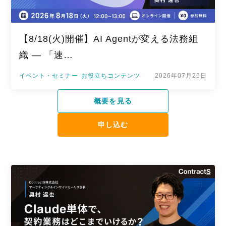
【8/18(火)開催】AI Agentが変える法務組
織 — 「速…
イベント・セミナー
お役立ちコンテンツ
2026年07月29日
概要を見る
申し込む