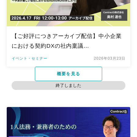
【ご好評につきアーカイブ配信】中小企業
における契約DXの社内稟議…
イベント・セミナー
2026年03月23日
概要を見る
終了しました