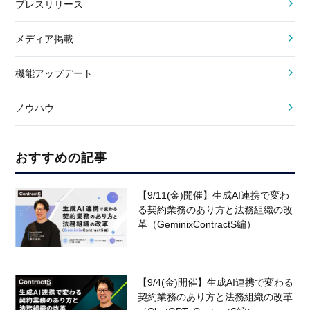
プレスリリース
メディア掲載
機能アップデート
ノウハウ
おすすめの記事
【9/11(金)開催】生成AI連携で変わ
る契約業務のあり方と法務組織の改
革（GeminixContractS編）
【9/4(金)開催】生成AI連携で変わる
契約業務のあり方と法務組織の改革