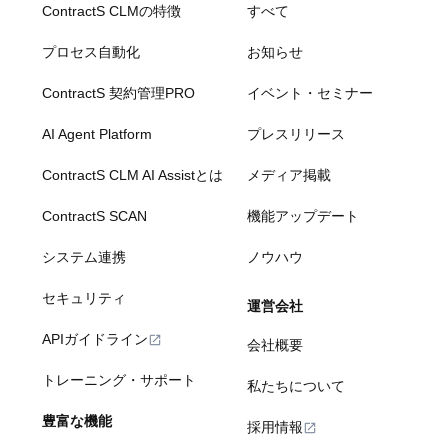
ContractS CLMの特徴
すべて
プロセス自動化
お知らせ
ContractS 契約管理PRO
イベント・セミナー
AI Agent Platform
プレスリリース
ContractS CLM AI Assistとは
メディア掲載
ContractS SCAN
機能アップデート
システム連携
ノウハウ
セキュリティ
運営会社
APIガイドライン
会社概要
トレーニング・サポート
私たちについて
豊富な機能
採用情報