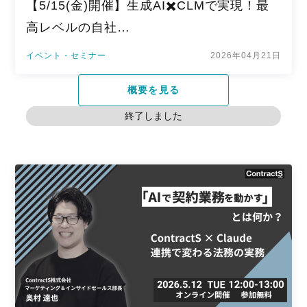
【5/15(金)開催】生成AI✖️CLMで実現！最
高レベルの自社…
イベント・セミナー
2026年04月21日
概要を見る
終了しました