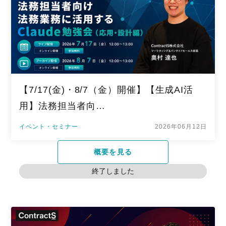
【7/17(金)・8/7（金）開催】【生成AI活
用】法務担当者向…
イベント・セミナー
2026年06月12日
概要を見る
終了しました