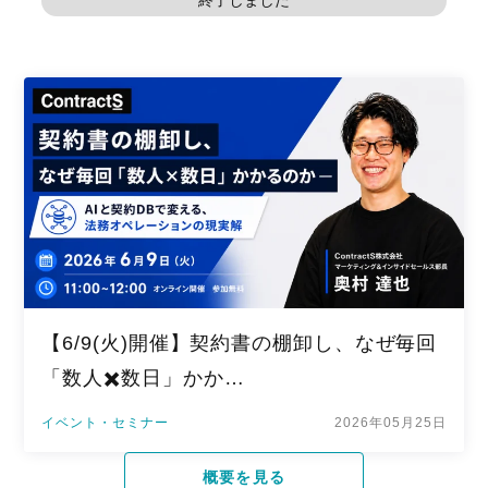
終了しました
【6/9(火)開催】契約書の棚卸し、なぜ毎回
「数人✖️数日」かか…
イベント・セミナー
2026年05月25日
概要を見る