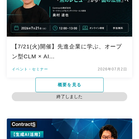
【7/21(火)開催】先進企業に学ぶ、オープ
ン型CLM × AI…
イベント・セミナー
2026年07月2日
概要を見る
終了しました