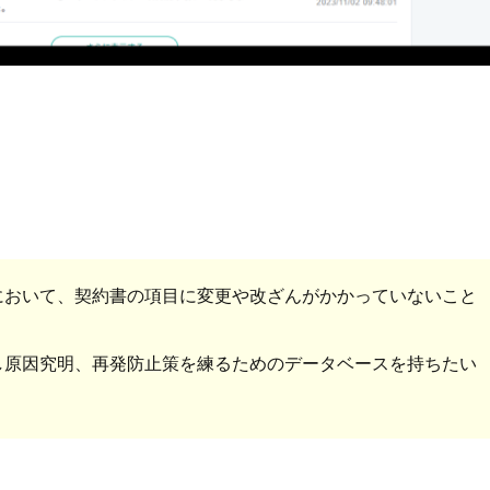
において、契約書の項目に変更や改ざんがかかっていないこと
し原因究明、再発防止策を練るためのデータベースを持ちたい