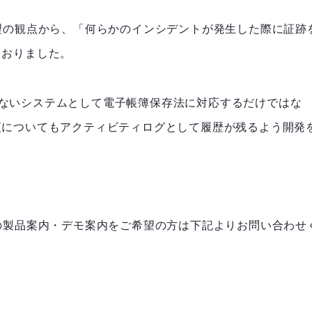
危機管理の観点から、「何らかのインシデントが発生した際に証跡
ておりました。
が出来ないシステムとして電子帳簿保存法に対応するだけではな
更についてもアクティビティログとして履歴が残るよう開発
CLMの製品案内・デモ案内をご希望の方は下記よりお問い合わせ