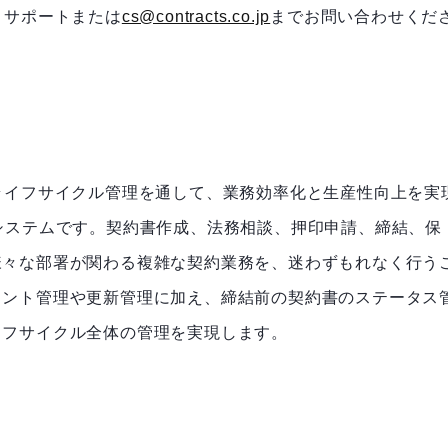
トサポートまたは
cs@contracts.co.jp
までお問い合わせくだ
ライフサイクル管理を通して、業務効率化と生産性向上を実
システムです。契約書作成、法務相談、押印申請、締結、保
様々な部署が関わる複雑な契約業務を、迷わずもれなく行う
メント管理や更新管理に加え、締結前の契約書のステータス
イフサイクル全体の管理を実現します。