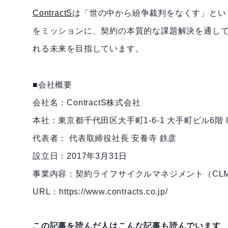
ContractS
は「世の中から紛争裁判をなくす」とい
をミッションに、契約の本質的な課題解決を通し
れる未来を目指しています。
■会社概要
会社名：ContractS株式会社
本社：東京都千代田区大手町1-6-1 大手町ビル6階 Insp
代表者： 代表取締役社長 安養寺 鉄彦
設立日：2017年3月31日
事業内容：契約ライフサイクルマネジメント（CLM）シ
URL：https://www.contracts.co.jp/
この記事を読んだ人はこんな記事も読んでいます