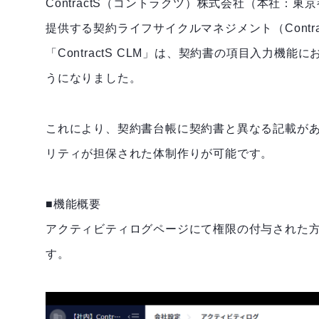
ContractS（コントラクツ）株式会社（本社：東京
提供する契約ライフサイクルマネジメント（Contract L
「ContractS CLM」は、契約書の項目入力
うになりました。
これにより、契約書台帳に契約書と異なる記載が
リティが担保された体制作りが可能です。
■機能概要
アクティビティログページにて権限の付与された
す。