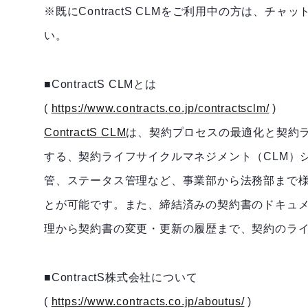
※既にContractS CLMをご利用中の方は、
チャッ
い。
■ContractS CLMとは
(
https://www.contracts.co.jp/contractsclm/
)
ContractS CLM
は、契約プロセスの最適化と契約
する、契約ライフサイクルマネジメント（CLM）
管、ステータス管理など、事業部から法務部まで
とが可能です。また、締結済みの契約書のドキュ
理から契約書の変更・更新の履歴まで、契約のラ
■ContractS株式会社について
(
https://www.contracts.co.jp/aboutus/
)