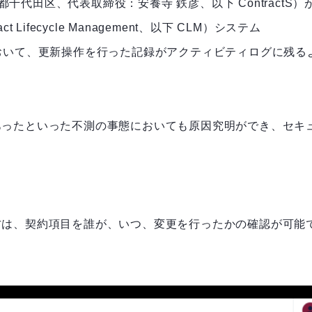
都千代田区、代表取締役：安養寺 鉄彦、以下 ContractS）
ifecycle Management、以下 CLM）システム
機能において、更新操作を行った記録がアクティビティログに残る
あったといった不測の事態においても原因究明ができ、セキ
方は、契約項目を誰が、いつ、変更を行ったかの確認が可能