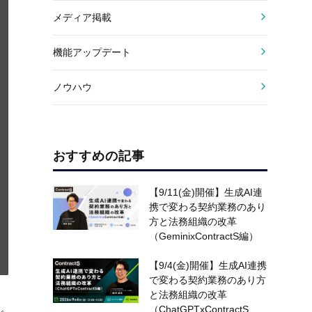
メディア掲載
機能アップデート
ノウハウ
おすすめの記事
【9/11(金)開催】生成AI連
携で変わる契約業務のあり
方と法務組織の改革
（GeminixContractS編）
【9/4(金)開催】生成AI連携
で変わる契約業務のあり方
と法務組織の改革
（ChatGPTxContractS