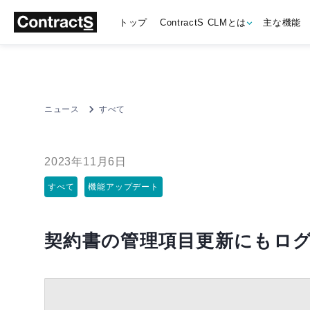
トップ
ContractS CLMとは
主な機能
ニュース
すべて
2023年11月6日
すべて
機能アップデート
契約書の管理項目更新にもロ