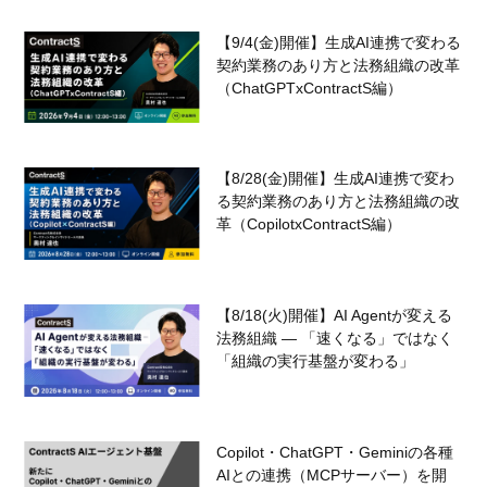
【9/4(金)開催】生成AI連携で変わる
契約業務のあり方と法務組織の改革
（ChatGPTxContractS編）
【8/28(金)開催】生成AI連携で変わ
る契約業務のあり方と法務組織の改
革（CopilotxContractS編）
【8/18(火)開催】AI Agentが変える
法務組織 — 「速くなる」ではなく
「組織の実行基盤が変わる」
Copilot・ChatGPT・Geminiの各種
AIとの連携（MCPサーバー）を開