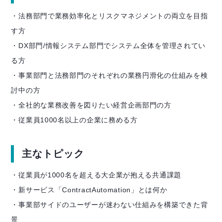
・法務部門で業務効率化とリスクマネジメントの両立を目指
す方
・DX部門/情報システム部門でシステム全体を管理されてい
る方
・事業部門と法務部門のそれぞれの業務円滑化の仕組みを検
討中の方
・全社的な業務改善を図りたい経営企画部門の方
・従業員1000名以上の企業に務める方
主なトピック
・従業員が1000名を超える大企業が抱える共通課題
・新サービス「ContractAutomation」とは何か
・事業部サイドのユーザーが迷わない仕組みを構築できた背
景