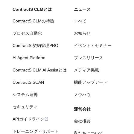
ContractS CLMとは
ニュース
ContractS CLMの特徴
すべて
プロセス自動化
お知らせ
ContractS 契約管理PRO
イベント・セミナー
AI Agent Platform
プレスリリース
ContractS CLM AI Assistとは
メディア掲載
ContractS SCAN
機能アップデート
システム連携
ノウハウ
セキュリティ
運営会社
APIガイドライン
会社概要
トレーニング・サポート
私たちについて