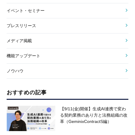
イベント・セミナー
プレスリリース
メディア掲載
機能アップデート
ノウハウ
おすすめの記事
【9/11(金)開催】生成AI連携で変わ
る契約業務のあり方と法務組織の改
革（GeminixContractS編）