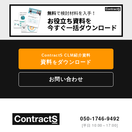
ContractS CLM紹介資料
資料
ダウンロード
を
お問い合わせ
050-1746-9492
[平日 10:00～17:00]