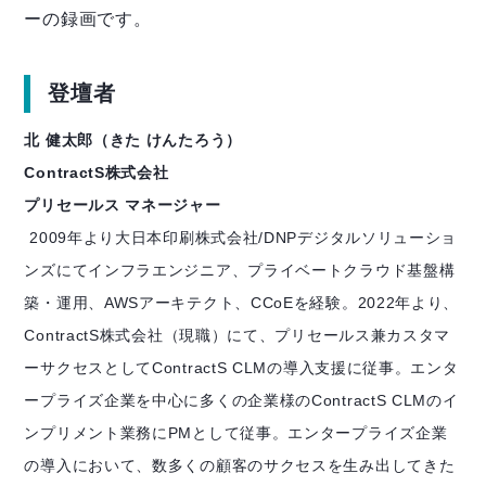
ーの録画です。
登壇者
北 健太郎（きた けんたろう）
ContractS株式会社
プリセールス マネージャー
2009年より大日本印刷株式会社/DNPデジタルソリューショ
ンズにてインフラエンジニア、プライベートクラウド基盤構
築・運用、AWSアーキテクト、CCoEを経験。2022年より、
ContractS株式会社（現職）にて、プリセールス兼カスタマ
ーサクセスとしてContractS CLMの導入支援に従事。エンタ
ープライズ企業を中心に多くの企業様のContractS CLMのイ
ンプリメント業務にPMとして従事。エンタープライズ企業
の導入において、数多くの顧客のサクセスを生み出してきた