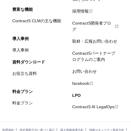
豊富な機能
採用情報
ContractS CLMの主な機能
ContractS開発者ブロ
グ
導入事例
取材・広報お問い合わせ
導入事例
ContractSパートナープ
ログラムのご案内
資料ダウンロード
お問い合わせ
お役立ち資料
facebook
料金プラン
LPO
料金プラン
ContractS AI LegalOps
利用規約
特定商取引法に基づく表記
個人情報保護方針
情報セキュリティ基本方針