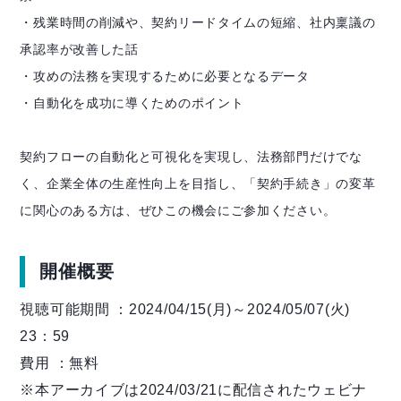
・残業時間の削減や、契約リードタイムの短縮、社内稟議の
承認率が改善した話
・攻めの法務を実現するために必要となるデータ
・自動化を成功に導くためのポイント
契約フローの自動化と可視化を実現し、法務部門だけでな
く、企業全体の生産性向上を目指し、「契約手続き」の変革
に関心のある方は、ぜひこの機会にご参加ください。
開催概要
視聴可能期間 ：2024/04/15(月)～2024/05/07(火)
23：59
費用 ：無料
※本アーカイブは2024/03/21に配信されたウェビナ