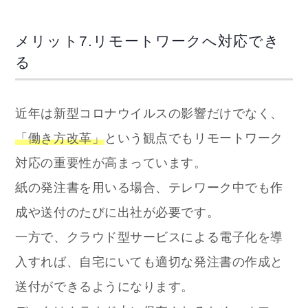
メリット7.リモートワークへ対応でき
る
近年は新型コロナウイルスの影響だけでなく、
「働き方改革」
という観点でもリモートワーク
対応の重要性が高まっています。
紙の発注書を用いる場合、テレワーク中でも作
成や送付のたびに出社が必要です。
一方で、クラウド型サービスによる電子化を導
入すれば、自宅にいても適切な発注書の作成と
送付ができるようになります。