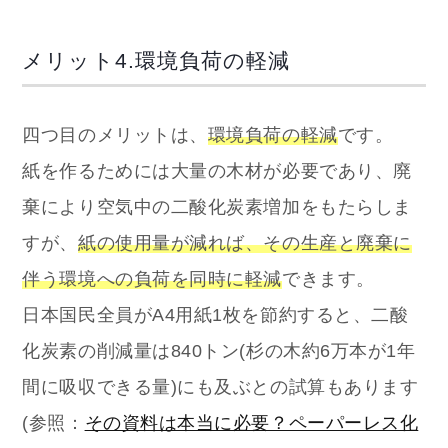
メリット4.環境負荷の軽減
四つ目のメリットは、
環境負荷の軽減
です。
紙を作るためには大量の木材が必要であり、廃
棄により空気中の二酸化炭素増加をもたらしま
すが、
紙の使用量が減れば、その生産と廃棄に
伴う環境への負荷を同時に軽減
できます。
日本国民全員がA4用紙1枚を節約すると、二酸
化炭素の削減量は840トン(杉の木約6万本が1年
間に吸収できる量)にも及ぶとの試算もあります
(参照：
その資料は本当に必要？ペーパーレス化