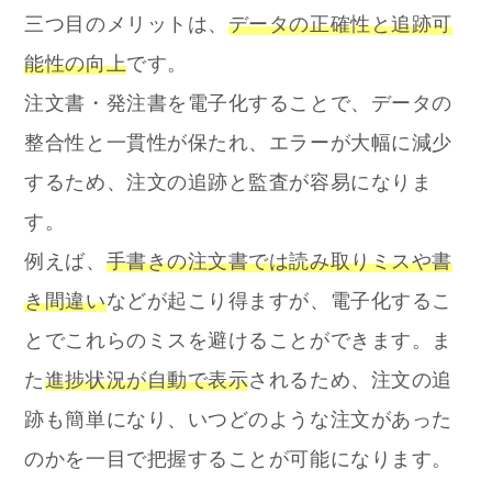
三つ目のメリットは、
データの正確性と追跡可
能性の向上
です。
注文書・発注書を電子化することで、データの
整合性と一貫性が保たれ、エラーが大幅に減少
するため、注文の追跡と監査が容易になりま
す。
例えば、
手書きの注文書では読み取りミスや書
き間違い
などが起こり得ますが、電子化するこ
とでこれらのミスを避けることができます。
ま
た
進捗状況が自動で表示
されるため、注文の追
跡も簡単になり、いつどのような注文があった
のかを一目で把握することが可能になります。