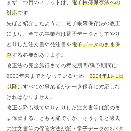
まず一つ目のメリットは、
電子帳簿保存法への
対応
です。
先ほど紹介したように、電子帳簿保存法の改正
により、全ての事業者は電子データとしてやり
とりした注文書や発注書を
電子データのまま保
存
する必要があります。
改正法の完全施行までの宥恕期間(猶予期間)は
2023年末までとなっているため、
2024年1月1日
以降
はすべての事業者がデータ保存に対応しな
ければなりません。
改正以降も紙でやりとりした注文書等は紙のま
ま保管することも可能ですが、そうすると過去
の注文書等の保管方法が紙・電子データの2パタ