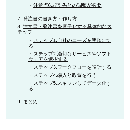
注意点6.取引先との調整が必要
発注書の書き方・作り方
注文書・発注書を電子化する具体的なス
テップ
ステップ1.自社のニーズを明確にす
る
ステップ2.適切なサービスやソフト
ウェアを選択する
ステップ3.ワークフローを設計する
ステップ4.導入と教育を行う
ステップ5.スキャンしてデータ化す
る
まとめ