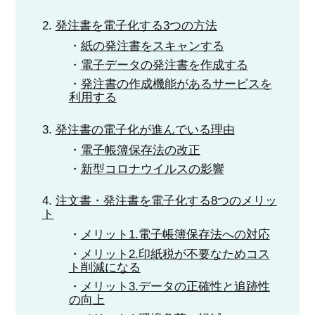
発注書を電子化する3つの方法
紙の発注書をスキャンする
電子データの発注書を作成する
発注書の作成機能があるサービスを
利用する
発注書の電子化が進んでいる理由
電子帳簿保存法の改正
新型コロナウイルスの影響
注文書・発注書を電子化する8つのメリッ
ト
メリット1.電子帳簿保存法への対応
メリット2.印紙税が不要なためコス
ト削減になる
メリット3.データの正確性と追跡性
の向上