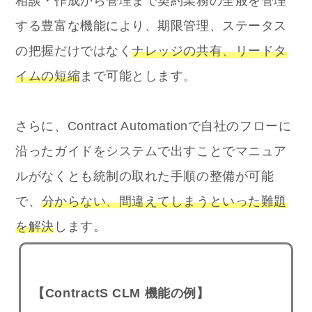
相談・作成から管理まで契約業務の全般を管理
する豊富な機能により、期限管理、ステータス
の把握だけではなく
ナレッジの共有、リードタ
イムの短縮
まで可能とします。
さらに、Contract Automationで自社のフローに
沿ったガイドをシステムで出すことでマニュア
ルがなくとも統制の取れた手順の整備が可能
で、
分からない、間違えてしまうといった難題
を解決
します。
【ContractS CLM 機能の例】