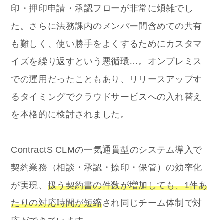
印・押印申請・承認フローが非常に煩雑でし
た。さらに法務課内のメンバー間含めての共有
も難しく、使い勝手をよくするためにカスタマ
イズを繰り返すという悪循環…。オンプレミス
での運用だったこともあり、リリースアップす
るタイミングでクラウドサービスへの入れ替え
を本格的に検討されました。
ContractS CLMの一気通貫型のシステム導入で
契約業務（相談・承認・捺印・保管）の効率化
が実現、
扱う契約書の件数が増加しても、1件あ
たりの対応時間が短縮
され同じチーム体制で対