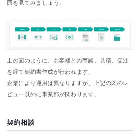
囲を見てみましょう。
上の図のように、お客様との商談、見積、受注
を経て契約書作成が行われます。
企業により運用は異なりますが、上記の図のレ
ビュー以外に事業部が関わります。
契約相談