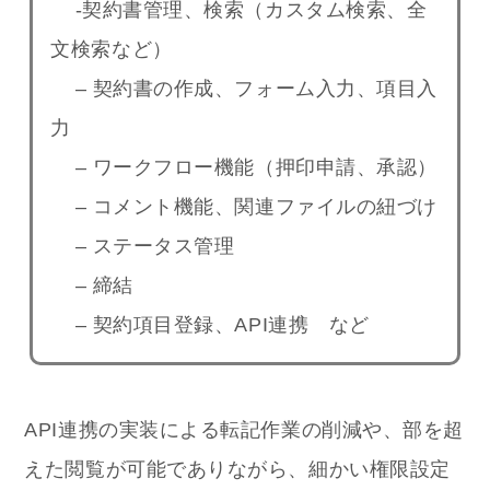
-契約書管理、検索（カスタム検索、全
文検索など）
– 契約書の作成、フォーム入力、項目入
力
– ワークフロー機能（押印申請、承認）
– コメント機能、関連ファイルの紐づけ
– ステータス管理
– 締結
– 契約項目登録、API連携 など
API連携の実装による転記作業の削減や、部を超
えた閲覧が可能でありながら、細かい権限設定