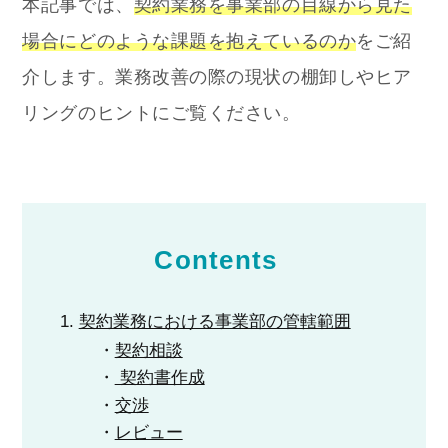
本記事では、
契約業務を事業部の目線から見た
場合にどのような課題を抱えているのか
をご紹
介します。業務改善の際の現状の棚卸しやヒア
リングのヒントにご覧ください。
Contents
契約業務における事業部の管轄範囲
契約相談
契約書作成
交渉
レビュー