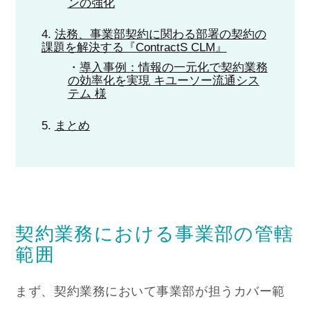
ンの強化
法務、事業部契約に関わる部署の契約の
課題を解決する『ContractS CLM』
導入事例：情報の一元化で契約業務
の効率化を実現 キユーソー流通シス
テム 様
まとめ
契約業務における事業部の管轄
範囲
まず、契約業務において事業部が担うカバー範