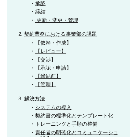
承認
締結
更新・変更・管理
契約業務における事業部の課題
【依頼・作成】
【レビュー】
【交渉】
【承認・申請】
【締結前】
【管理】
解決方法
システムの導入
契約書の標準化とテンプレート化
トレーニングと手順の整備
責任者の明確化とコミュニケーショ