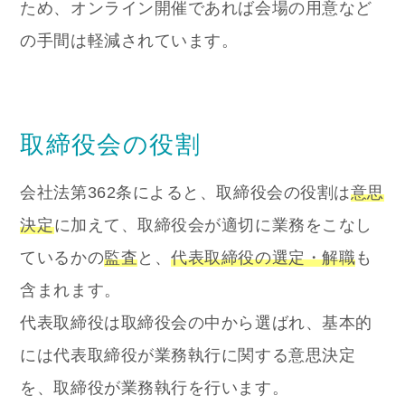
ため、オンライン開催であれば会場の用意など
の手間は軽減されています。
取締役会の役割
会社法第362条によると、取締役会の役割は
意思
決定
に加えて、取締役会が適切に業務をこなし
ているかの
監査
と、
代表取締役の選定・解職
も
含まれます。
代表取締役は取締役会の中から選ばれ、基本的
には代表取締役が業務執行に関する意思決定
を、取締役が業務執行を行います。