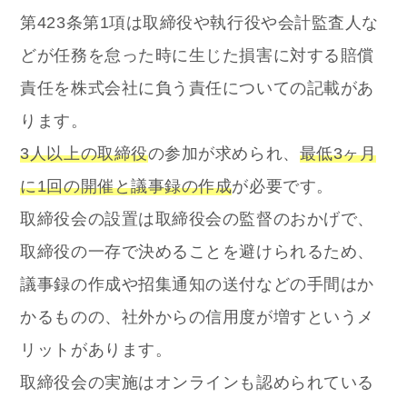
第423条第1項は取締役や執行役や会計監査人な
どが任務を怠った時に生じた損害に対する賠償
責任を株式会社に負う責任
についての記載があ
ります。
3人以上の取締役
の参加が求められ、
最低3ヶ月
に1回の開催と議事録の作成
が必要です。
取締役会の設置は取締役会の監督のおかげで、
取締役の一存で決めることを避けられるため、
議事録の作成や招集通知の送付などの手間はか
かるものの、社外からの信用度が増すというメ
リットがあります。
取締役会の実施はオンラインも認められている