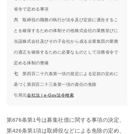
省令で定める事項
六
　取締役の職務の執行が法令及び定款に適合するこ
とを確保するための体制その他株式会社の業務並びに
当該株式会社及びその子会社から成る企業集団の業務
の適正を確保するために必要なものとして法務省令で
定める体制の整備
七
　第四百二十六条第一項の規定による定款の定めに
基づく第四百二十三条第一項の責任の免除
引用元
会社法 | e-Gov法令検索
第676条第1号は募集社債に関する事項の決定、
第426条第1項は取締役などによる免除の定め、