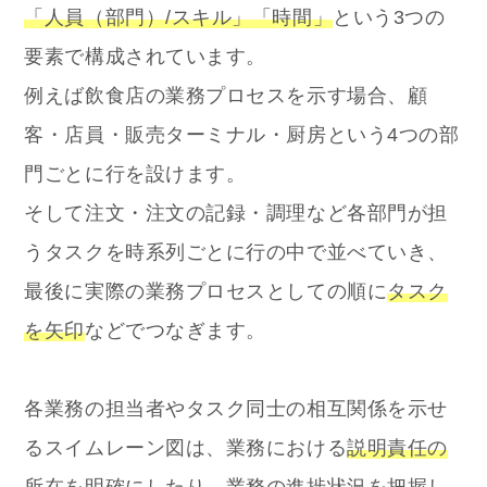
「人員（部門）/スキル」「時間」
という3つの
要素で構成されています。
例えば飲食店の業務プロセスを示す場合、顧
客・店員・販売ターミナル・厨房という4つの部
門ごとに行を設けます。
そして注文・注文の記録・調理など各部門が担
うタスクを時系列ごとに行の中で並べていき、
最後に実際の業務プロセスとしての順に
タスク
を矢印
などでつなぎます。
各業務の担当者やタスク同士の相互関係を示せ
るスイムレーン図は、業務における
説明責任の
所在を明確に
したり、業務の
進捗状況を把握
し