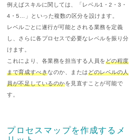
例えばスキルに関しては、「レベル1・2・3・
4・5…」といった複数の区分を設けます。
レベルごとに遂行が可能とされる業務を定義
し、さらに各プロセスで必要なレベルを振り分
けます。
これにより、各業務を担当する人員を
どの程度
まで育成すべき
なのか、または
どのレベルの人
員が不足しているのか
を見直すことが可能で
す。
プロセスマップを作成するメ
リット