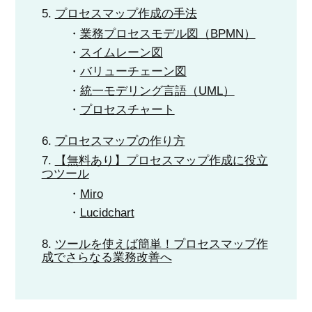
プロセスマップ作成の手法
業務プロセスモデル図（BPMN）
スイムレーン図
バリューチェーン図
統一モデリング言語（UML）
プロセスチャート
プロセスマップの作り方
【無料あり】プロセスマップ作成に役立
つツール
Miro
Lucidchart
ツールを使えば簡単！プロセスマップ作
成でさらなる業務改善へ