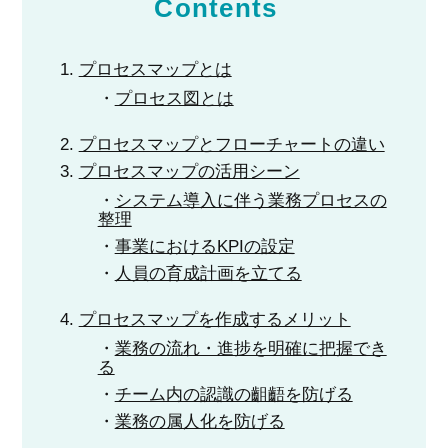
Contents
プロセスマップとは
プロセス図とは
プロセスマップとフローチャートの違い
プロセスマップの活用シーン
システム導入に伴う業務プロセスの
整理
事業におけるKPIの設定
人員の育成計画を立てる
プロセスマップを作成するメリット
業務の流れ・進捗を明確に把握でき
る
チーム内の認識の齟齬を防げる
業務の属人化を防げる