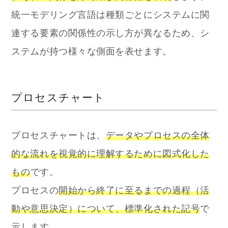
統一モデリング言語は種類ごとにシステムに関
連する要素の関係性の示し方が異なるため、シ
ステムが持つ様々な側面を表せます。
プロセスチャート
プロセスチャートは、
データやプロセスの全体
的な流れを視覚的に理解するために図式化した
もの
です。
プロセスの
開始から終了に至るまでの過程（活
動や意思決定）について、標準化された記号
で
示します。