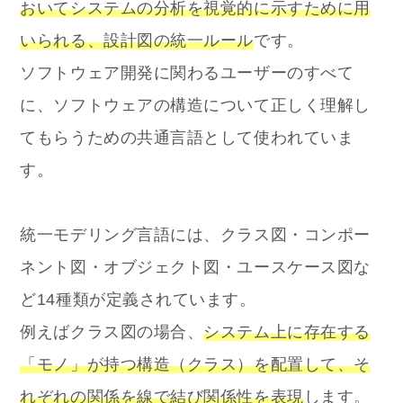
おいてシステムの分析を視覚的に示すために用
いられる、設計図の統一ルール
です。
ソフトウェア開発に関わるユーザーのすべて
に、ソフトウェアの構造について正しく理解し
てもらうための共通言語として使われていま
す。
統一モデリング言語には、クラス図・コンポー
ネント図・オブジェクト図・ユースケース図な
ど14種類が定義されています。
例えばクラス図の場合、
システム上に存在する
「モノ」が持つ構造（クラス）を配置して、そ
れぞれの関係を線で結び関係性を表現
します。