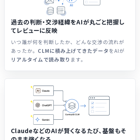
過去の判断・交渉経緯を
AIが丸ごと把握し
てレビューに反映
いつ誰が何を判断したか、どんな交渉の流れが
あったか。
CLMに積み上げてきたデータ
をAIが
リアルタイムで読み取り
ます。
ClaudeなどのAIが賢くなるたび、
基盤もそ
のまま強くなる