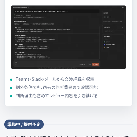
Teams・Slack・メールから交渉経緯を収集
例外条件でも、過去の判断背景まで確認可能
判断理由も含めてレビュー内容を引き継げる
準備中 / 提供予定