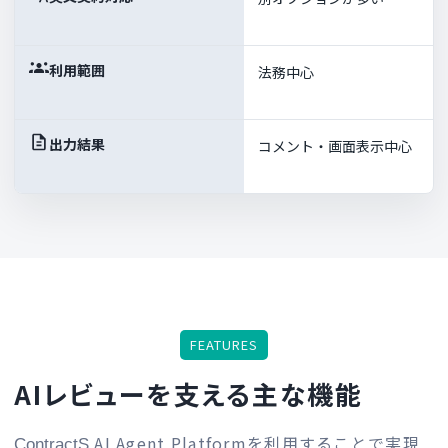
利用範囲
法務中心
出力結果
コメント・画面表示中心
FEATURES
AIレビューを支える主な機能
AI Agent Platformを利用することで実現
ContractS