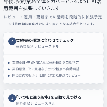
今後、契約業務全体をカバーできるようにAI活
用範囲を拡張していきます
レビュー・運用・更新までAI活用を段階的に拡張予定
※提供時期は開発状況により変更となる場合があります。
契約書の種類に合わせて
チェック
4
契約類型別レビュースキル
業務委託・売買・NDAなど契約種別を自動判定
契約類型ごとに最適なチェック観点へ自動切替
同じ契約でも、利用目的に応じた視点でレビュー
「いつもと違う条件」を
自動で見つける
5
例外処理レビュースキル