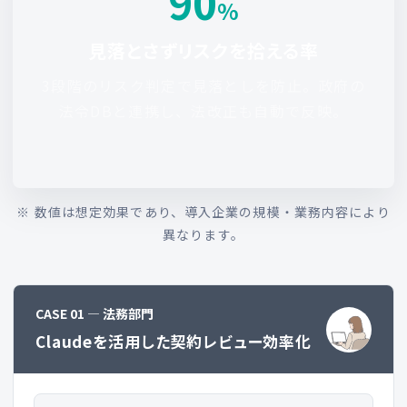
90
%
見落とさずリスクを拾える率
3段階のリスク判定で見落としを防止。政府の
法令DBと連携し、法改正も自動で反映。
※ 数値は想定効果であり、導入企業の規模・業務内容により
異なります。
CASE 01 ― 法務部門
Claudeを活用した契約レビュー効率化