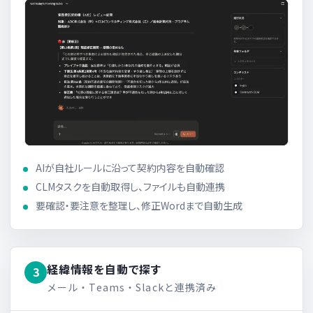
AIが自社ルールに沿って契約内容を自動確認
CLMタスクを自動取得し、ファイルも自動連携
要確認・要注意を整理し、修正Wordまで自動生成
経緯情報を自動で探す
3
メール・Teams・Slackと連携済み