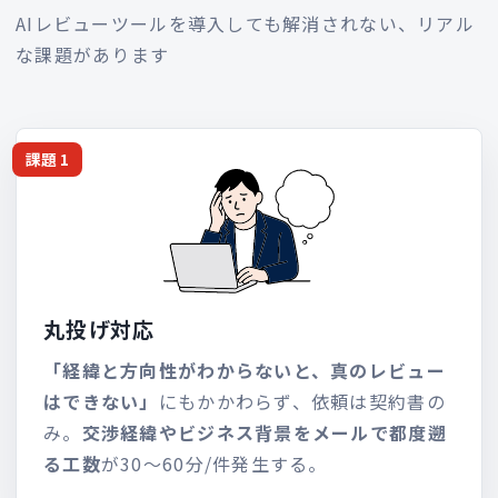
AIレビューツールを導入しても解消されない、リアル
な課題があります
課題 1
丸投げ対応
「経緯と方向性がわからないと、真のレビュー
はできない」
にもかかわらず、依頼は契約書の
み。
交渉経緯やビジネス背景をメールで都度遡
る工数
が30〜60分/件発生する。