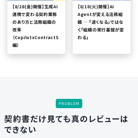
【8/28(金)開催】生成AI
【8/18(火)開催】AI
連携で変わる契約業務
Agentが変える法務組
のあり方と法務組織の
織 — 「速くなる」ではな
改革
く「組織の実行基盤が変
（CopilotxContractS
わる」
編）
PROBLEM
契約書だけ見ても
真のレビューは
できない