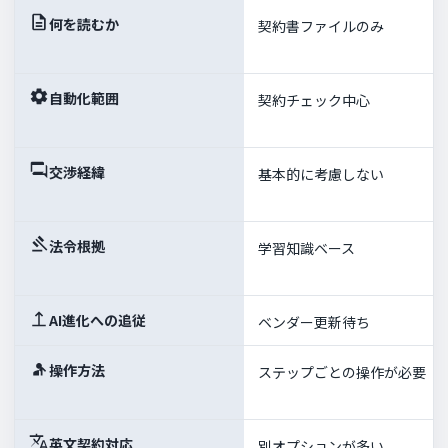
何を読むか
契約書ファイルのみ
自動化範囲
契約チェック中心
交渉経緯
基本的に考慮しない
法令根拠
学習知識ベース
AI進化への追従
ベンダー更新待ち
操作方法
ステップごとの操作が必要
英文契約対応
別オプションが多い