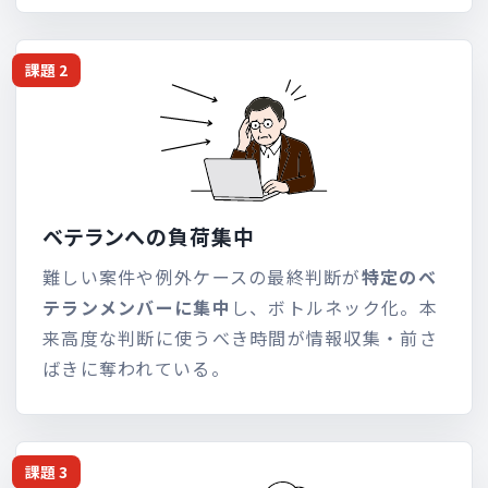
課題 2
ベテランへの負荷集中
難しい案件や例外ケースの最終判断が
特定のベ
テランメンバーに集中
し、ボトルネック化。本
来高度な判断に使うべき時間が情報収集・前さ
ばきに奪われている。
課題 3