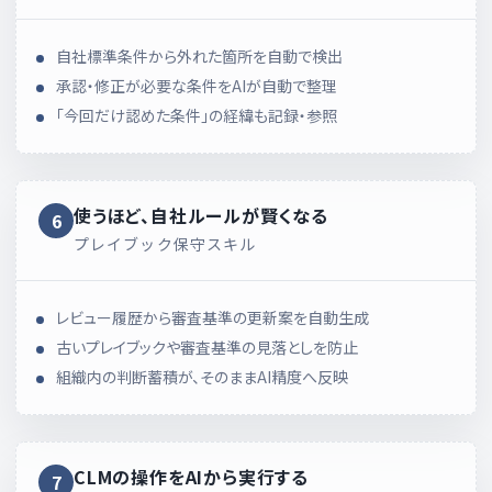
自社標準条件から外れた箇所を自動で検出
承認・修正が必要な条件をAIが自動で整理
「今回だけ認めた条件」の経緯も記録・参照
使うほど、自社ルールが
賢くなる
6
プレイブック保守スキル
レビュー履歴から審査基準の更新案を自動生成
古いプレイブックや審査基準の見落としを防止
組織内の判断蓄積が、そのままAI精度へ反映
CLMの操作を
AIから実行する
7