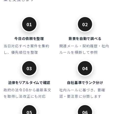
01
02
今日の依頼を整理
背景を自動で調べる
当日対応すべき案件を集約
関連メール・契約履歴・社内
し、優先順位を整理
ルールを横断して参照
03
04
法律をリアルタイムで確認
自社基準でランク分け
政府の法令DBから最新条文
社内ルールに基づき、要確
を取得し法改正にも対応
認・要注意に分類します
05
06