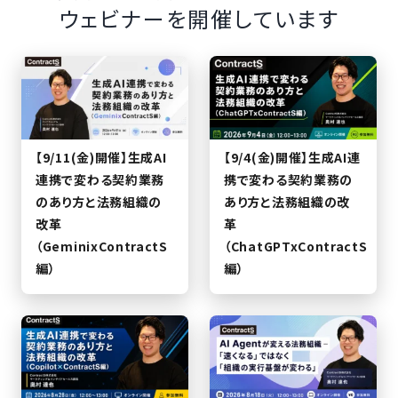
ウェビナーを開催しています
【9/11(金)開催】生成AI
【9/4(金)開催】生成AI連
連携で変わる契約業務
携で変わる契約業務の
のあり方と法務組織の
あり方と法務組織の改
改革
革
（GeminixContractS
（ChatGPTxContractS
編）
編）