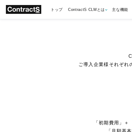
トップ
ContractS CLMとは
主な機能
ご導入企業様それぞれ
「初期費用」＋
「月額基本