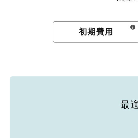
初期費用
最