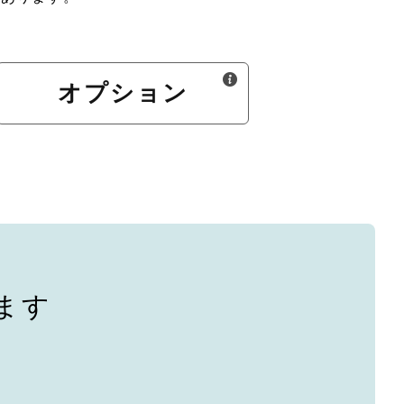
オプション
ます