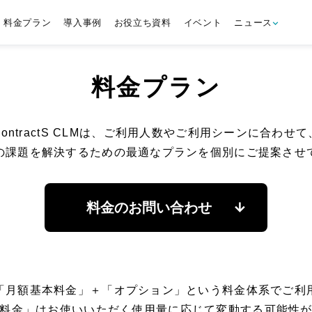
料金プラン
導入事例
お役立ち資料
イベント
ニュース
料金プラン
ContractS CLMは、ご利用人数やご利用シーンに合わせて
の課題を解決するための最適なプランを個別にご提案させ
料金のお問い合わせ
「月額基本料金」＋「オプション」
という料金体系でご利
料金」はお使いいただく使用量に応じて
変動する可能性