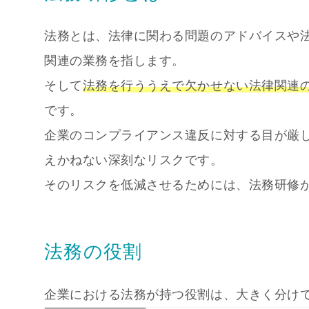
法務とは、法律に関わる問題のアドバイスや
関連の業務を指します。
そして
法務を行ううえで欠かせない法律関連
です。
企業のコンプライアンス違反に対する目が厳
えかねない深刻なリスクです。
そのリスクを低減させるためには、法務研修
法務の役割
企業における法務が持つ役割は、大きく分け