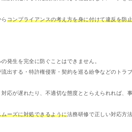
から
コンプライアンスの考え方を身に付けて違反を防
る
ルの発生を完全に防ぐことはできません。
が流出する・特許権侵害・契約を巡る紛争などのトラ
、対応が遅れたり、不適切な態度ととらえられれば、
スムーズに対処できるように
法務研修で正しい対応方