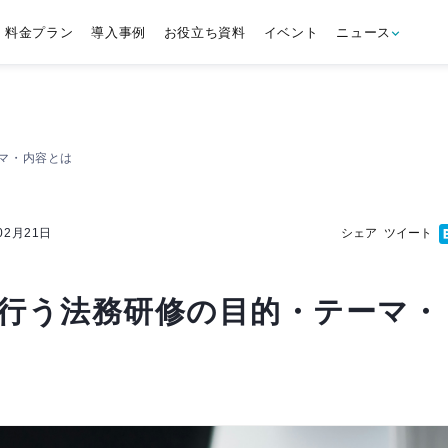
料金プラン
導入事例
お役立ち資料
イベント
ニュース
マ・内容とは
1日
ツイート
行う法務研修の目的・テーマ・