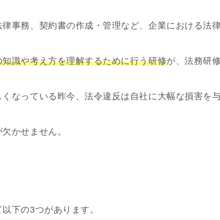
法律事務、契約書の作成・管理など、企業における法
の知識や考え方を理解するために行う研修
が、法務研
しくなっている昨今、法令違反は自社に大幅な損害を
が欠かせません。
て以下の3つがあります。