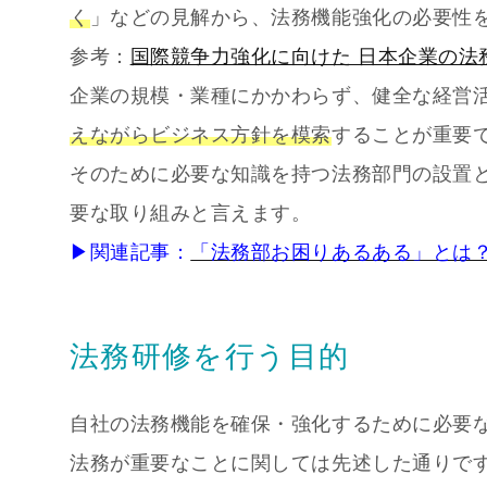
く
」などの見解から、法務機能強化の必要性
参考：
国際競争力強化に向けた 日本企業の法
企業の規模・業種にかかわらず、健全な経営
えながらビジネス方針を模索
することが重要
そのために必要な知識を持つ法務部門の設置
要な取り組みと言えます。
▶関連記事：
「法務部お困りあるある」とは
法務研修を行う目的
自社の法務機能を確保・強化するために必要
法務が重要なことに関しては先述した通りで