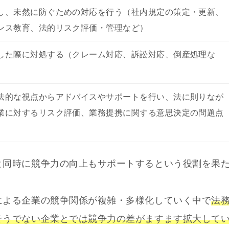
し、未然に防ぐための対応を行う（社内規定の策定・更新、
ンス教育、法的リスク評価・管理など）
した際に対処する（クレーム対応、訴訟対応、倒産処理な
法的な視点からアドバイスやサポートを行い、法に則りなが
業に対するリスク評価、業務提携に関する意思決定の問題点
と同時に競争力の向上もサポートするという役割を果
による企業の競争関係が複雑・多様化していく中で
法
そうでない企業とでは競争力の差がますます拡大して