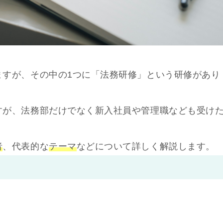
ますが、その中の1つに「法務研修」という研修があり
すが、法務部だけでなく新入社員や管理職なども受け
者
、代表的な
テーマ
などについて詳しく解説します。