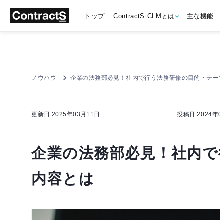
トップ
ContractS CLMとは
主な機能
ノウハウ
企業の法務部必見！社内で行う法務研修の目的・テー
更新日:2025年03月11日
投稿日:2024年02月2
企業の法務部必見！社内で
内容とは