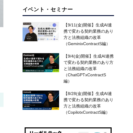
イベント・セミナー
【9/11(金)開催】生成AI連
携で変わる契約業務のあり
方と法務組織の改革
（GeminixContractS編）
【9/4(金)開催】生成AI連携
で変わる契約業務のあり方
た
と法務組織の改革
（ChatGPTxContractS
編）
【8/28(金)開催】生成AI連
携で変わる契約業務のあり
方と法務組織の改革
（CopilotxContractS編）