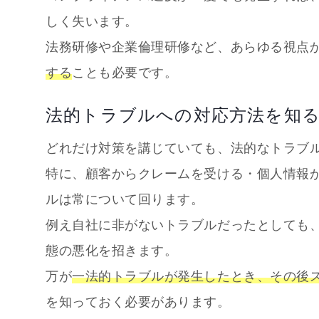
しく失います。
法務研修や企業倫理研修など、あらゆる視点
する
ことも必要です。
法的トラブルへの対応方法を知
どれだけ対策を講じていても、法的なトラブ
特に、顧客からクレームを受ける・個人情報
ルは常について回ります。
例え自社に非がないトラブルだったとしても
態の悪化を招きます。
万が
一法的トラブルが発生したとき、その後
を知っておく必要があります。