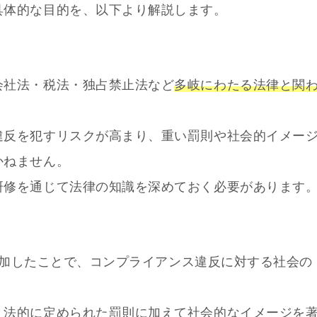
具体的な目的を、以下より解説します。
会社法・税法・独占禁止法など
多岐にわたる法律と関
違反を犯すリスクが高まり、重い罰則や社会的イメー
かねません。
研修を通じて法律の知識を深めておく必要があります
が増加したことで、コンプライアンス違反に対する社会の
、法的に定められた罰則に加えて社会的なイメージを