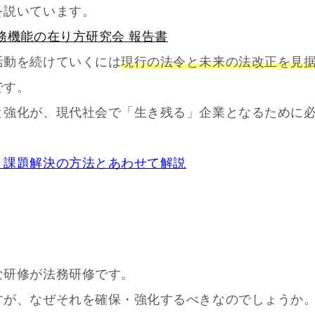
を説いています。
務機能の在り方研究会 報告書
活動を続けていくには
現行の法令と未来の法改正を見
です。
と強化が、現代社会で「生き残る」企業となるために
？課題解決の方法とあわせて解説
な研修が法務研修です。
すが、なぜそれを確保・強化するべきなのでしょうか