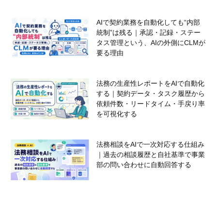
AIで契約業務を自動化しても“内部
統制”は残る｜承認・記録・ステー
タス管理という、AIの外側にCLMが
要る理由
法務の生産性レポートをAIで自動化
する｜契約データ・タスク履歴から
依頼件数・リードタイム・手戻り率
を可視化する
法務相談をAIで一次対応する仕組み
｜過去の相談履歴と自社基準で事業
部の問い合わせに自動回答する