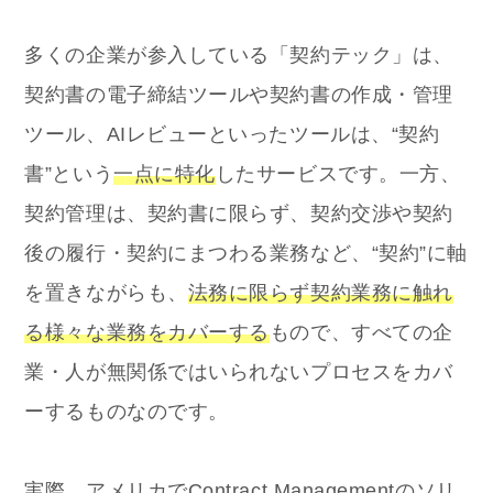
多くの企業が参入している「契約テック」は、
契約書の電子締結ツールや契約書の作成・管理
ツール、AIレビューといったツールは、“契約
書”という
一点に特化
したサービスです。一方、
契約管理は、契約書に限らず、契約交渉や契約
後の履行・契約にまつわる業務など、“契約”に軸
を置きながらも、
法務に限らず契約業務に触れ
る様々な業務をカバーする
もので、すべての企
業・人が無関係ではいられないプロセスをカバ
ーするものなのです。
実際、アメリカでContract Managementのソリ