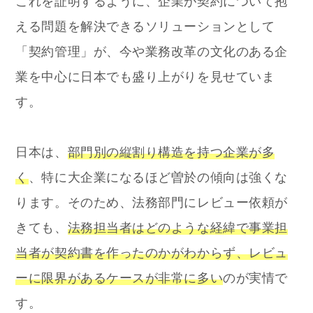
これを証明するように、企業が契約について抱
える問題を解決できるソリューションとして
「契約管理」が、今や業務改革の文化のある企
業を中心に日本でも盛り上がりを見せていま
す。
日本は、
部門別の縦割り構造を持つ企業が多
く
、特に大企業になるほど曽於の傾向は強くな
ります。そのため、法務部門にレビュー依頼が
きても、
法務担当者はどのような経緯で事業担
当者が契約書を作ったのかがわからず、レビュ
ーに限界があるケースが非常に多い
のが実情で
す。