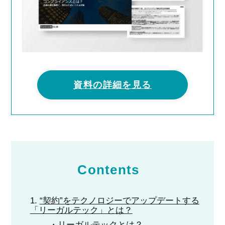
資料の詳細を見る
Contents
“契約”をテクノロジーでアップデートする
「リーガルテック」とは？
リーガルテックとは？