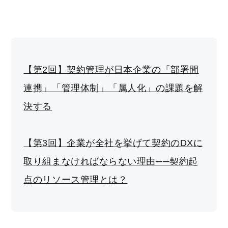
【第2回】契約管理が日本企業の「部署間
連携」「管理体制」「属人化」の課題を解
決する
【第3回】企業が全社を挙げて契約のDXに
取り組まなければならない理由──契約起
点のリソース管理とは？