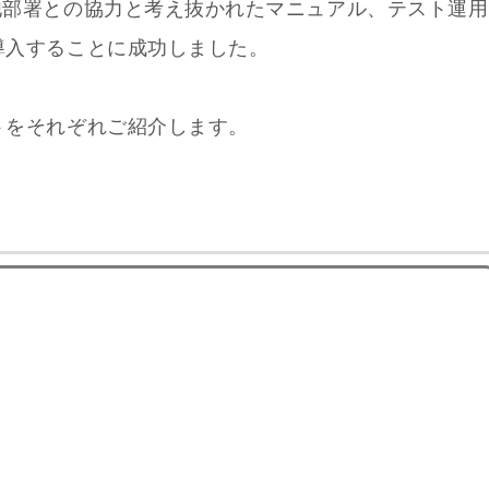
他部署との協力と考え抜かれたマニュアル、テスト運用
導入することに成功しました。
トをそれぞれご紹介します。