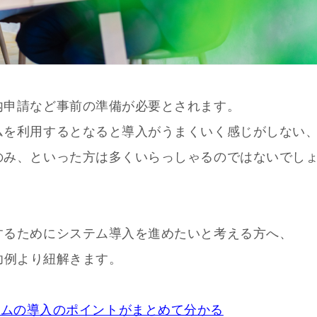
内申請など事前の準備が必要とされます。
ムを利用するとなると導入がうまくいく感じがしない
のみ、といった方は多くいらっしゃるのではないでし
するためにシステム導入を進めたいと考える方へ、
功例より紐解きます。
テムの導入のポイントがまとめて分かる