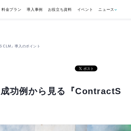
料金プラン
導入事例
お役立ち資料
イベント
ニュース
S CLM』導入のポイント
功例から見る『ContractS