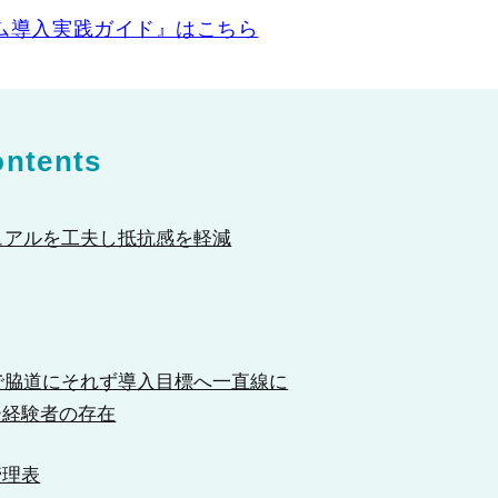
ム導入実践ガイド』はこちら
ntents
ュアルを工夫し抵抗感を軽減
で脇道にそれず導入目標へ一直線に
ー経験者の存在
管理表