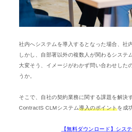
社内へシステムを導入するとなった場合、社
しかし、自部署以外の複数人が関わるシステ
大変そう、イメージがわかず問い合わせした
うか。
そこで、自社の契約業務に関する課題を解決
ContractS CLMシステム
導入のポイント
を成
【無料ダウンロード】シス