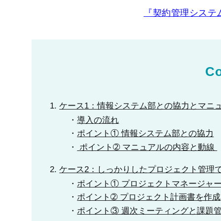
『契約管理システ
Co
ケース1：情報システム部との協力とマニ
導入の流れ
ポイント① 情報システム部との協力
ポイント➁ マニュアルの内容と動線
ケース2：しっかりしたプロジェクト管理
ポイント① プロジェクトマネージャ
ポイント➁ プロジェクト計画書を作成
ポイント③ 週次ミーティングと課題