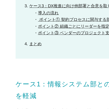
ケース3：DX推進に向け他部署と合意を
導入の流れ
ポイント① 契約プロセスに関与する
ポイント② 組織ごとにリーダーを指
ポイント③ ベンダーのプロジェクト
まとめ
ケース1：情報システム部と
を軽減