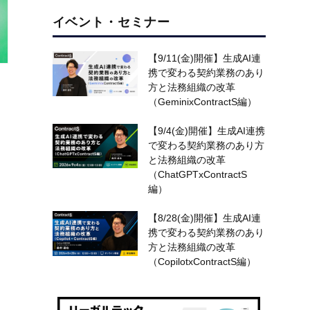
イベント・セミナー
【9/11(金)開催】生成AI連
携で変わる契約業務のあり
方と法務組織の改革
（GeminixContractS編）
、
【9/4(金)開催】生成AI連携
で変わる契約業務のあり方
ょ
と法務組織の改革
（ChatGPTxContractS
編）
【8/28(金)開催】生成AI連
携で変わる契約業務のあり
方と法務組織の改革
（CopilotxContractS編）