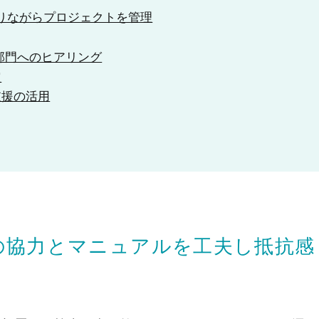
取りながらプロジェクトを管理
部門へのヒアリング
定
支援の活用
の協力とマニュアルを工夫し抵抗感