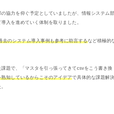
部の協力を仰ぐ予定としていましたが、情報システム
て導入を進めていく体制を取りました。
過去のシステム導入事例も参考に助言する
など積極的
課題で、「マスタを引っ張ってきてcsvをこう書き換
を熟知しているからこそのアイデア
で具体的な課題解
た。