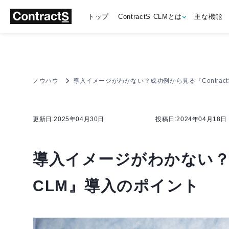
トップ
ContractS CLMとは
主な機能
ノウハウ
導入イメージがわかない？成功例から見る『Contract
更新日:2025年04月30日
投稿日:2024年04月18日
導入イメージがわかない？成
CLM』導入のポイント