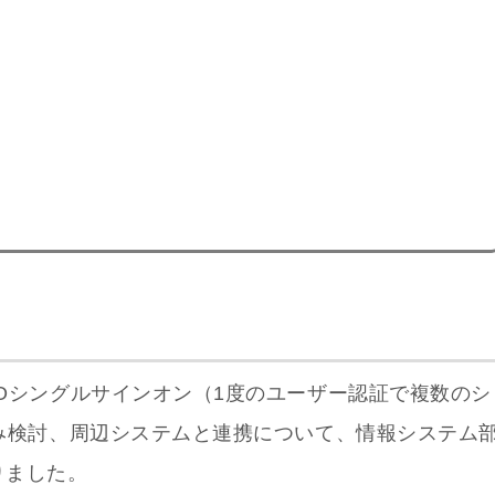
Oシングルサインオン（1度のユーザー認証で複数のシ
み検討、周辺システムと連携について、情報システム
りました。