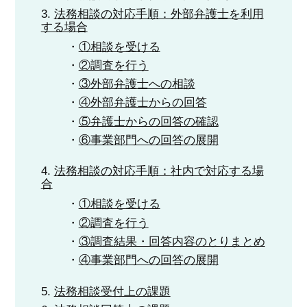
法務相談の対応手順：外部弁護士を利用
する場合
①相談を受ける
②調査を行う
③外部弁護士への相談
④外部弁護士からの回答
⑤弁護士からの回答の確認
⑥事業部門への回答の展開
法務相談の対応手順：社内で対応する場
合
①相談を受ける
②調査を行う
③調査結果・回答内容のとりまとめ
④事業部門への回答の展開
法務相談受付上の課題