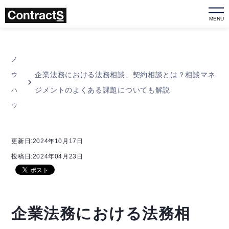
MENU
ノ
企業法務における法務相談、契約相談とは？相談マネ
ウ
ジメントのよくある課題についても解説
ハ
ウ
更新日:2024年10月17日
投稿日:2024年04月23日
企業法務における法務相