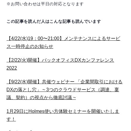
※お問い合わせは平日の対応となります
この記事を読んだ人はこんな記事も読んでいます
【4/22(水)19：00〜21:00】メンテナンスによるサービ
ス一時停止のお知らせ
【2/22(火)開催】バックオフィスDXカンファレンス
2022
【9/22(水)開催】共催ウェビナー 「企業間取引における
DXの落とし穴」 ~ 3つのクラウドサービス（調達、稟
議、契約）の視点から徹底討議 ~
1月29日にHolmes使い方体験セミナーを開催いたしま
す！