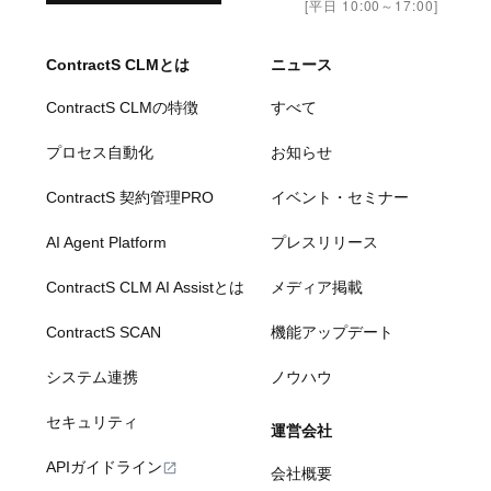
[平日 10:00～17:00]
ContractS CLMとは
ニュース
ContractS CLMの特徴
すべて
プロセス自動化
お知らせ
ContractS 契約管理PRO
イベント・セミナー
AI Agent Platform
プレスリリース
ContractS CLM AI Assistとは
メディア掲載
ContractS SCAN
機能アップデート
システム連携
ノウハウ
セキュリティ
運営会社
APIガイドライン
会社概要