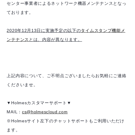
センター事業者によるネットワーク機器メンテナンスとなっ
ております。
2020年12月13日に実施予定の以下の
タイムスタンプ機能メ
ンテナンス
とは、内容が異なります。
上記内容について、ご不明点ございましたらお気軽にご連絡
くださいませ。
▼Holmesカスタマーサポート▼
MAIL：
cs@holmescloud.com
※Holmesサイト左下のチャットサポートもご利用いただけ
ます。