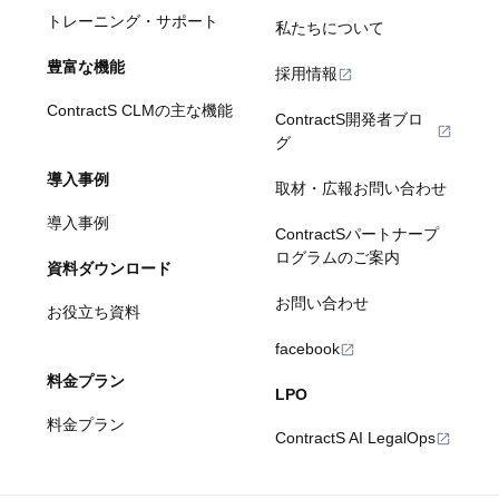
トレーニング・サポート
私たちについて
豊富な機能
採用情報
ContractS CLMの主な機能
ContractS開発者ブロ
グ
導入事例
取材・広報お問い合わせ
導入事例
ContractSパートナープ
ログラムのご案内
資料ダウンロード
お問い合わせ
お役立ち資料
facebook
料金プラン
LPO
料金プラン
ContractS AI LegalOps