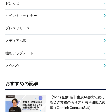
お知らせ
イベント・セミナー
プレスリリース
メディア掲載
機能アップデート
ノウハウ
おすすめの記事
【9/11(金)開催】生成AI連携で変わ
る契約業務のあり方と法務組織の改
革（GeminixContractS編）