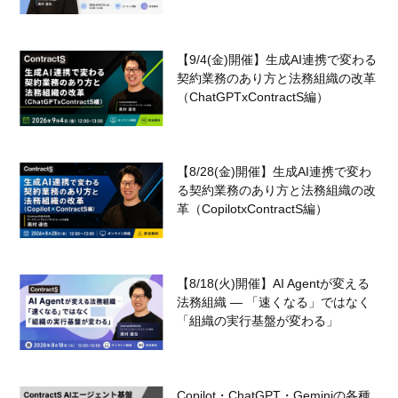
【9/4(金)開催】生成AI連携で変わる
契約業務のあり方と法務組織の改革
（ChatGPTxContractS編）
【8/28(金)開催】生成AI連携で変わ
る契約業務のあり方と法務組織の改
革（CopilotxContractS編）
【8/18(火)開催】AI Agentが変える
法務組織 — 「速くなる」ではなく
「組織の実行基盤が変わる」
Copilot・ChatGPT・Geminiの各種