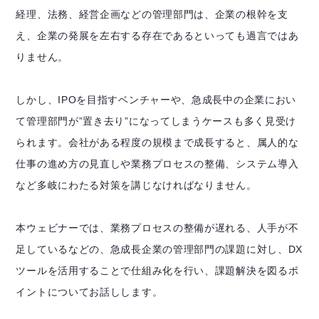
経理、法務、経営企画などの管理部門は、企業の根幹を支
え、企業の発展を左右する存在であるといっても過言ではあ
りません。
しかし、IPOを目指すベンチャーや、急成長中の企業におい
て管理部門が”置き去り”になってしまうケースも多く見受け
られます。会社がある程度の規模まで成長すると、属人的な
仕事の進め方の見直しや業務プロセスの整備、システム導入
など多岐にわたる対策を講じなければなりません。
本ウェビナーでは、業務プロセスの整備が遅れる、人手が不
足しているなどの、急成長企業の管理部門の課題に対し、DX
ツールを活用することで仕組み化を行い、課題解決を図るポ
イントについてお話しします。