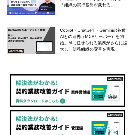
「組織の実行基盤が変わる」
Copilot・ChatGPT・Geminiの各種
AIとの連携（MCPサーバー）を開
始。AIに任せられる業務がさらに拡
大し、法務組織の変革を実現