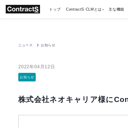
トップ
ContractS CLMとは
主な機能
ニュース
お知らせ
2022年04月12日
お知らせ
株式会社ネオキャリア様にCont