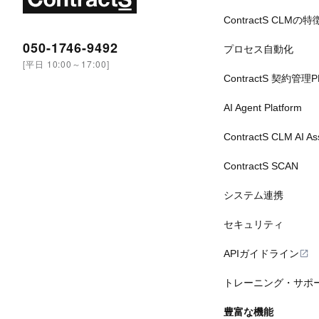
ContractS CLMの特
050-1746-9492
プロセス自動化
[平日 10:00～17:00]
ContractS 契約管理
AI Agent Platform
ContractS CLM AI A
ContractS SCAN
システム連携
セキュリティ
APIガイドライン
トレーニング・サポ
豊富な機能