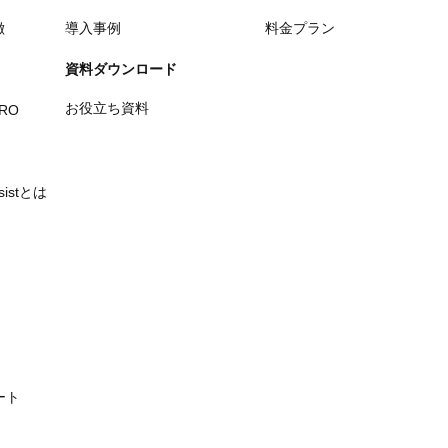
徴
導入事例
料金プラン
資料ダウンロード
お役立ち資料
PRO
ssistとは
ート