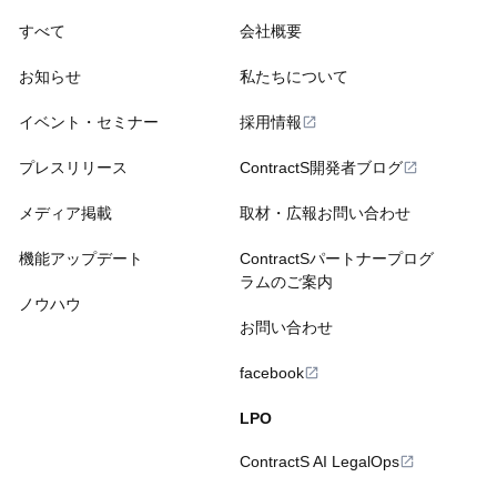
すべて
会社概要
お知らせ
私たちについて
イベント・セミナー
採用情報
プレスリリース
ContractS開発者ブログ
メディア掲載
取材・広報お問い合わせ
機能アップデート
ContractSパートナープログ
ラムのご案内
ノウハウ
お問い合わせ
facebook
LPO
ContractS AI LegalOps