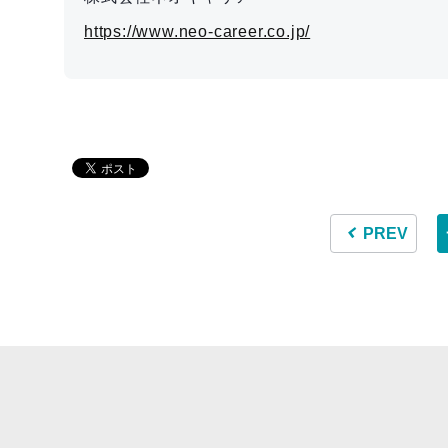
https://www.neo-career.co.jp/
PREV