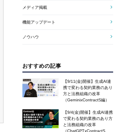
メディア掲載
機能アップデート
ノウハウ
おすすめの記事
【9/11(金)開催】生成AI連
携で変わる契約業務のあり
方と法務組織の改革
（GeminixContractS編）
【9/4(金)開催】生成AI連携
で変わる契約業務のあり方
と法務組織の改革
（ChatGPTxContractS