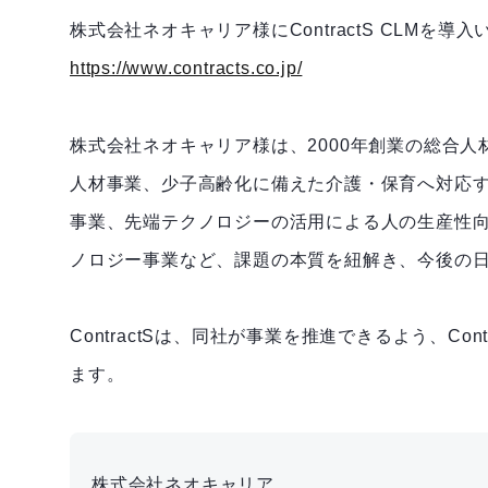
株式会社ネオキャリア様にContractS CLMを導
https://www.contracts.co.jp/
株式会社ネオキャリア様は、2000年創業の総合
人材事業、少子高齢化に備えた介護・保育へ対応
事業、先端テクノロジーの活用による人の生産性向上
ノロジー事業など、課題の本質を紐解き、今後の
ContractSは、同社が事業を推進できるよう、Co
ます。
株式会社ネオキャリア