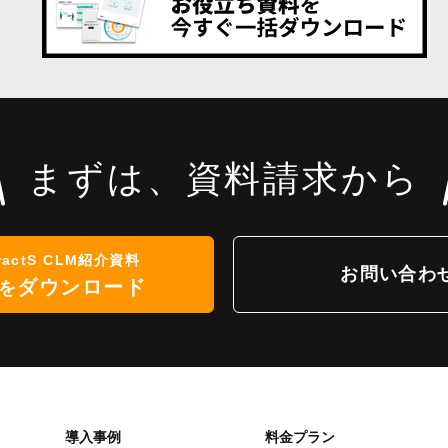
まずは、資料請求から
ractS CLM紹介資料
お問い合わ
ダウンロード
を
導入事例
料金プラン