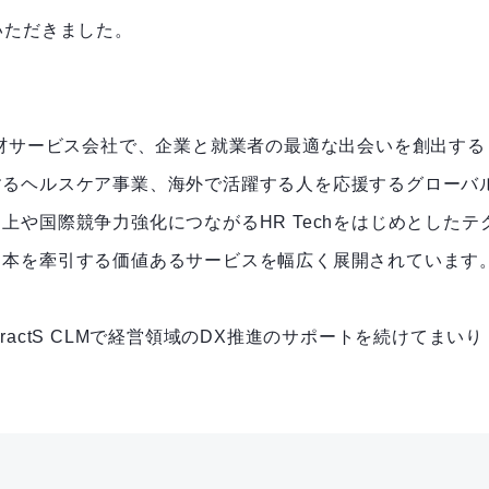
入いただきました。
人材サービス会社で、企業と就業者の最適な出会いを創出する
するヘルスケア事業、海外で活躍する人を応援するグローバ
や国際競争力強化につながるHR Techをはじめとしたテ
日本を牽引する価値あるサービスを幅広く展開されています
ntractS CLMで経営領域のDX推進のサポートを続けてまいり