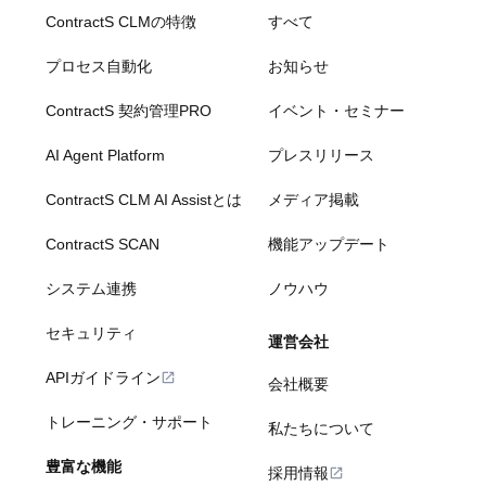
ContractS CLMの特徴
すべて
プロセス自動化
お知らせ
ContractS 契約管理PRO
イベント・セミナー
AI Agent Platform
プレスリリース
ContractS CLM AI Assistとは
メディア掲載
ContractS SCAN
機能アップデート
システム連携
ノウハウ
セキュリティ
運営会社
APIガイドライン
会社概要
トレーニング・サポート
私たちについて
豊富な機能
採用情報