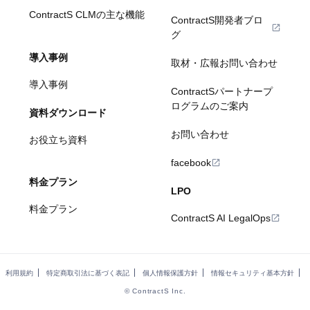
ContractS CLMの主な機能
ContractS開発者ブロ
グ
導入事例
取材・広報お問い合わせ
導入事例
ContractSパートナープ
ログラムのご案内
資料ダウンロード
お問い合わせ
お役立ち資料
facebook
料金プラン
LPO
料金プラン
ContractS AI LegalOps
利用規約
特定商取引法に基づく表記
個人情報保護方針
情報セキュリティ基本方針
© ContractS Inc.