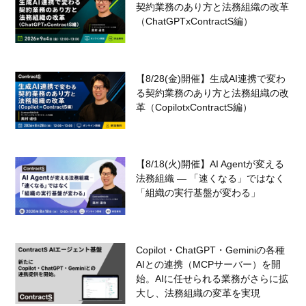
契約業務のあり方と法務組織の改革
（ChatGPTxContractS編）
【8/28(金)開催】生成AI連携で変わ
る契約業務のあり方と法務組織の改
革（CopilotxContractS編）
【8/18(火)開催】AI Agentが変える
法務組織 — 「速くなる」ではなく
「組織の実行基盤が変わる」
Copilot・ChatGPT・Geminiの各種
AIとの連携（MCPサーバー）を開
始。AIに任せられる業務がさらに拡
大し、法務組織の変革を実現