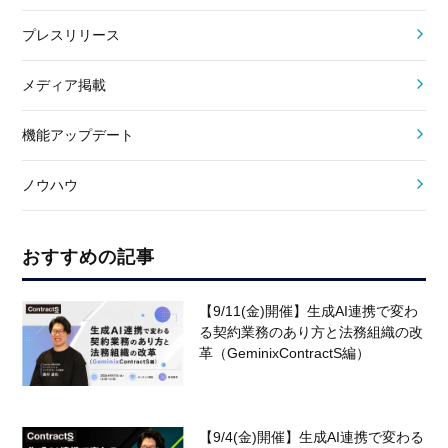
プレスリリース
メディア掲載
機能アップデート
ノウハウ
おすすめの記事
【9/11(金)開催】生成AI連携で変わ
る契約業務のあり方と法務組織の改
革（GeminixContractS編）
【9/4(金)開催】生成AI連携で変わる