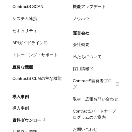
ContractS SCAN
機能アップデート
システム連携
ノウハウ
セキュリティ
運営会社
APIガイドライン
会社概要
トレーニング・サポート
私たちについて
豊富な機能
採用情報
ContractS CLMの主な機能
ContractS開発者ブロ
グ
導入事例
取材・広報お問い合わせ
導入事例
ContractSパートナープ
ログラムのご案内
資料ダウンロード
お問い合わせ
お役立ち資料