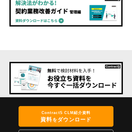
ContractS CLM紹介資料
資料
ダウンロード
を