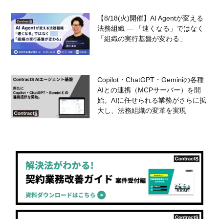
【8/18(火)開催】AI Agentが変える
法務組織 — 「速くなる」ではなく
「組織の実行基盤が変わる」
Copilot・ChatGPT・Geminiの各種
AIとの連携（MCPサーバー）を開
始。AIに任せられる業務がさらに拡
大し、法務組織の変革を実現