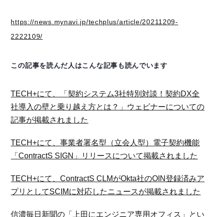
https://news.mynavi.jp/techplus/article/20211209-
2222109/
この記事を読んだ人はこんな記事も読んでいます
TECH+にて、「契約システム3社特別対談！契約DX全
社導入の壁と乗り越え方とは？」ウェビナーについての
記事が掲載されました
TECH+にて、事業者署名型（立会人型）電子契約機能
「ContractS SIGN」リリースについて掲載されました
TECH+にて、ContractS CLMがOkta社のOIN登録済みア
プリとしてSCIMに対応したニュースが掲載されました
信濃毎日新聞の「上田にエンジニア専用オフィス」とい