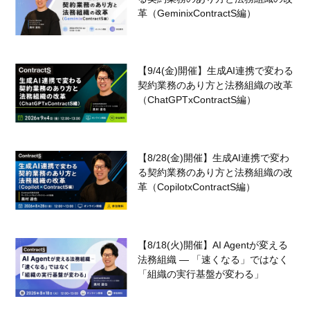
革（GeminixContractS編）
【9/4(金)開催】生成AI連携で変わる
契約業務のあり方と法務組織の改革
（ChatGPTxContractS編）
【8/28(金)開催】生成AI連携で変わ
る契約業務のあり方と法務組織の改
革（CopilotxContractS編）
【8/18(火)開催】AI Agentが変える
法務組織 — 「速くなる」ではなく
「組織の実行基盤が変わる」