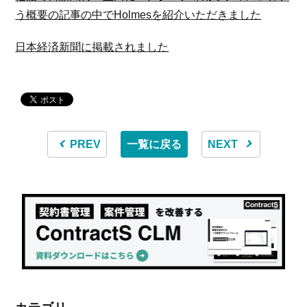
う概要の記事の中でHolmesを紹介いただきました
日本経済新聞に掲載されました
PREV
一覧に戻る
NEXT