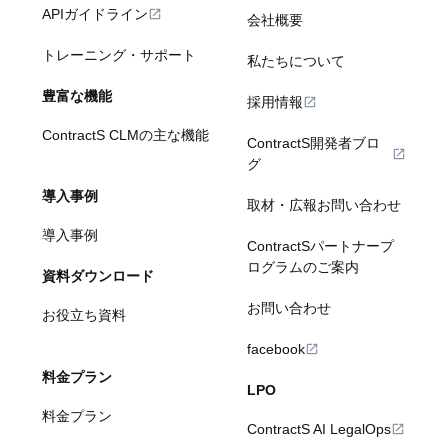
APIガイドライン
会社概要
トレーニング・サポート
私たちについて
豊富な機能
採用情報
ContractS CLMの主な機能
ContractS開発者ブロ
グ
導入事例
取材・広報お問い合わせ
導入事例
ContractSパートナープ
ログラムのご案内
資料ダウンロード
お問い合わせ
お役立ち資料
facebook
料金プラン
LPO
料金プラン
ContractS AI LegalOps