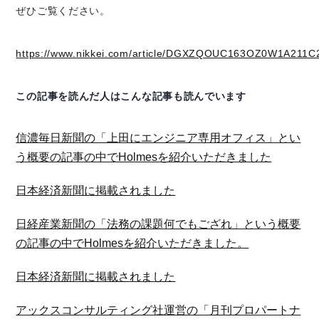
ぜひご覧ください。
https://www.nikkei.com/article/DGXZQOUC163OZ0W1A211C
この記事を読んだ人はこんな記事も読んでいます
信濃毎日新聞の「上田にエンジニア専用オフィス」とい
う概要の記事の中でHolmesを紹介いただきました
日本経済新聞に掲載されました
日経産業新聞の「法務の課題何でもござれ」という概要
の記事の中でHolmesを紹介いただきました。
日本経済新聞に掲載されました
アックスコンサルティング社運営の「月刊プロパートナ