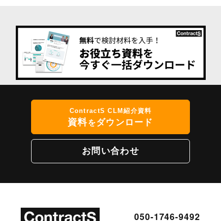
ContractS CLM紹介資料
資料
ダウンロード
を
お問い合わせ
050-1746-9492