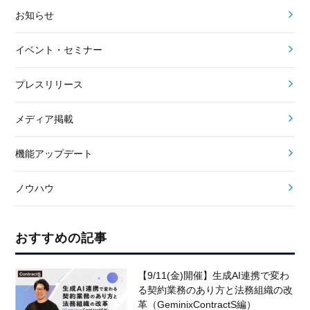
お知らせ
イベント・セミナー
プレスリリース
メディア掲載
機能アップデート
ノウハウ
おすすめの記事
【9/11(金)開催】生成AI連携で変わ
る契約業務のあり方と法務組織の改
革（GeminixContractS編）