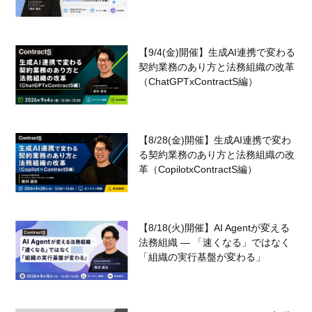
【9/4(金)開催】生成AI連携で変わる
契約業務のあり方と法務組織の改革
（ChatGPTxContractS編）
【8/28(金)開催】生成AI連携で変わ
る契約業務のあり方と法務組織の改
革（CopilotxContractS編）
【8/18(火)開催】AI Agentが変える
法務組織 — 「速くなる」ではなく
「組織の実行基盤が変わる」