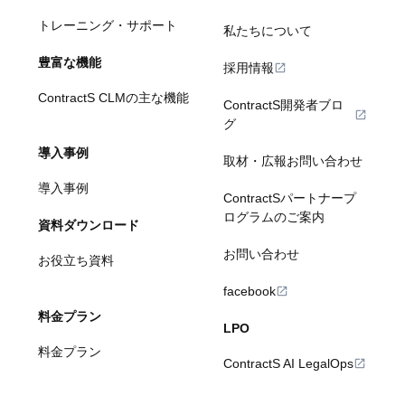
トレーニング・サポート
私たちについて
豊富な機能
採用情報
ContractS CLMの主な機能
ContractS開発者ブロ
グ
導入事例
取材・広報お問い合わせ
導入事例
ContractSパートナープ
ログラムのご案内
資料ダウンロード
お問い合わせ
お役立ち資料
facebook
料金プラン
LPO
料金プラン
ContractS AI LegalOps