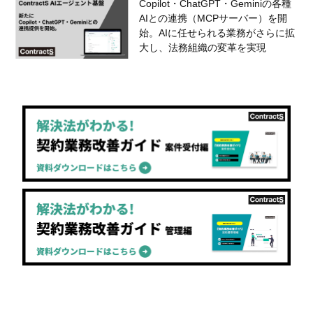
Copilot・ChatGPT・Geminiの各種
AIとの連携（MCPサーバー）を開
始。AIに任せられる業務がさらに拡
大し、法務組織の変革を実現