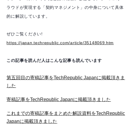
ラウドが実現する「契約マネジメント」の中身について具体
的に解説しています。
ぜひご覧ください!
https://japan.techrepublic.com/article/35148069.htm
この記事を読んだ人はこんな記事も読んでいます
第五回目の寄稿記事をTechRepublic Japanに掲載頂きま
した
寄稿記事をTechRepublic Japanに掲載頂きました
これまでの寄稿記事をまとめた解説資料をTechRepublic
Japanに掲載頂きました