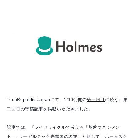
TechRepublic Japanにて、1/16公開の
第一回目
に続く、第
二回目の寄稿記事を掲載いただきました。
記事では、『ライフサイクルで考える「契約マネジメン
ト」–リーガルテック先進国の現在』と題して、ホームズク