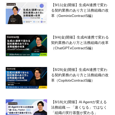
【9/11(金)開催】生成AI連携で変わ
る契約業務のあり方と法務組織の改
革（GeminixContractS編）
【9/4(金)開催】生成AI連携で変わる
契約業務のあり方と法務組織の改革
（ChatGPTxContractS編）
【8/28(金)開催】生成AI連携で変わ
る契約業務のあり方と法務組織の改
革（CopilotxContractS編）
【8/18(火)開催】AI Agentが変える
法務組織 — 「速くなる」ではなく
「組織の実行基盤が変わる」