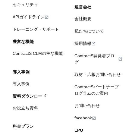
セキュリティ
運営会社
APIガイドライン
会社概要
トレーニング・サポート
私たちについて
豊富な機能
採用情報
ContractS CLMの主な機能
ContractS開発者ブロ
グ
導入事例
取材・広報お問い合わせ
導入事例
ContractSパートナープ
ログラムのご案内
資料ダウンロード
お問い合わせ
お役立ち資料
facebook
料金プラン
LPO