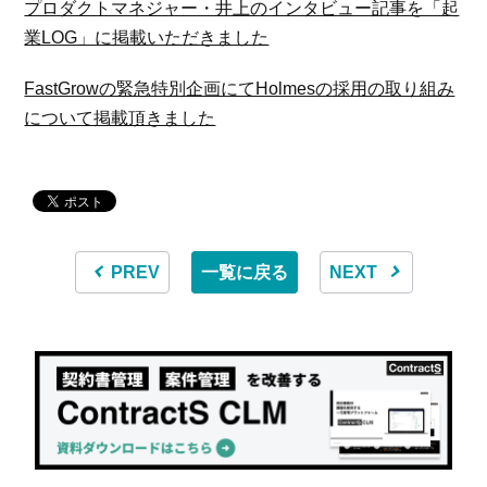
プロダクトマネジャー・井上のインタビュー記事を「起
業LOG」に掲載いただきました
FastGrowの緊急特別企画にてHolmesの採用の取り組み
について掲載頂きました
PREV
一覧に戻る
NEXT