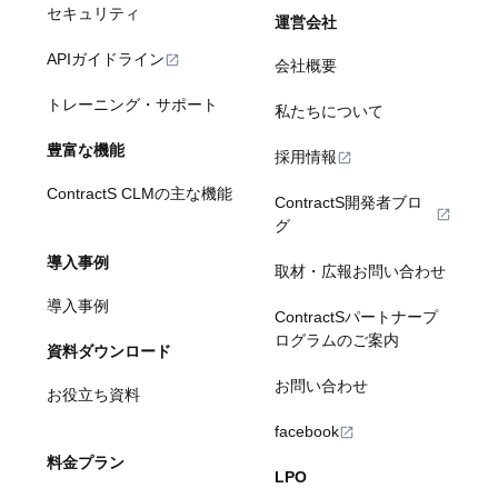
セキュリティ
運営会社
APIガイドライン
会社概要
トレーニング・サポート
私たちについて
豊富な機能
採用情報
ContractS CLMの主な機能
ContractS開発者ブロ
グ
導入事例
取材・広報お問い合わせ
導入事例
ContractSパートナープ
ログラムのご案内
資料ダウンロード
お問い合わせ
お役立ち資料
facebook
料金プラン
LPO