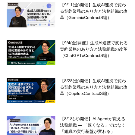
【9/11(金)開催】生成AI連携で変わ
る契約業務のあり方と法務組織の改
革（GeminixContractS編）
【9/4(金)開催】生成AI連携で変わる
契約業務のあり方と法務組織の改革
（ChatGPTxContractS編）
【8/28(金)開催】生成AI連携で変わ
る契約業務のあり方と法務組織の改
革（CopilotxContractS編）
【8/18(火)開催】AI Agentが変える
法務組織 — 「速くなる」ではなく
「組織の実行基盤が変わる」