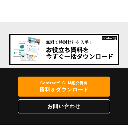
ContractS CLM紹介資料
資料
ダウンロード
を
お問い合わせ