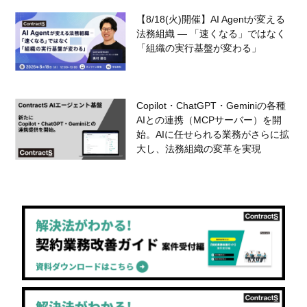
【8/18(火)開催】AI Agentが変える
法務組織 — 「速くなる」ではなく
「組織の実行基盤が変わる」
Copilot・ChatGPT・Geminiの各種
AIとの連携（MCPサーバー）を開
始。AIに任せられる業務がさらに拡
大し、法務組織の変革を実現