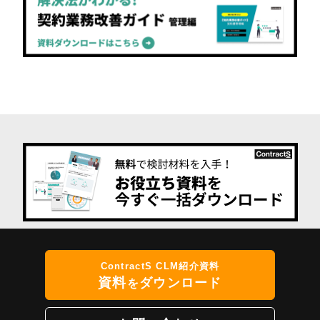
ContractS CLM紹介資料
資料
ダウンロード
を