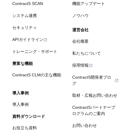
ContractS SCAN
機能アップデート
システム連携
ノウハウ
セキュリティ
運営会社
APIガイドライン
会社概要
トレーニング・サポート
私たちについて
豊富な機能
採用情報
ContractS CLMの主な機能
ContractS開発者ブロ
グ
導入事例
取材・広報お問い合わせ
導入事例
ContractSパートナープ
ログラムのご案内
資料ダウンロード
お問い合わせ
お役立ち資料