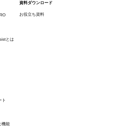
資料ダウンロード
お役立ち資料
PRO
ssistとは
ート
主な機能