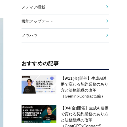
メディア掲載
機能アップデート
ノウハウ
おすすめの記事
【9/11(金)開催】生成AI連
携で変わる契約業務のあり
方と法務組織の改革
（GeminixContractS編）
【9/4(金)開催】生成AI連携
で変わる契約業務のあり方
と法務組織の改革
（ChatGPTxContractS