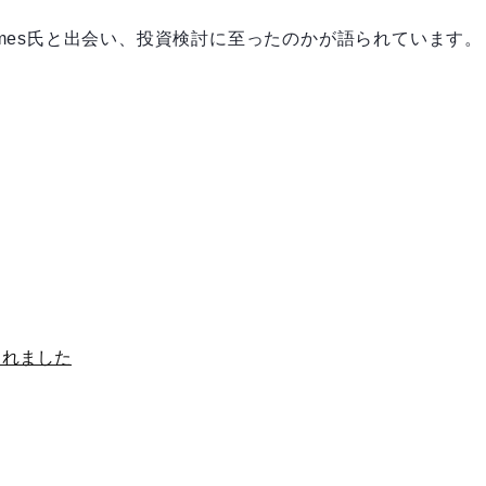
EOのJames氏と出会い、投資検討に至ったのかが語られています。
載されました