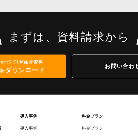
まずは、資料請求から
ractS CLM紹介資料
お問い合わ
ダウンロード
を
導入事例
料金プラン
徴
導入事例
料金プラン