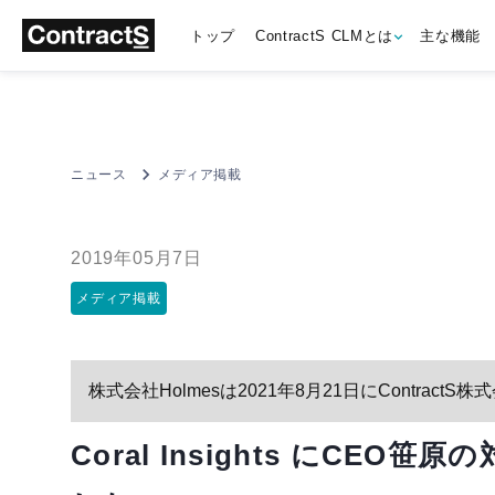
トップ
ContractS CLMとは
主な機能
ニュース
メディア掲載
2019年05月7日
メディア掲載
株式会社Holmesは2021年8月21日にContrac
Coral Insights にC