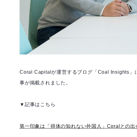
Coral Capitalが運営するブログ「Coal Insi
事が掲載されました。
▼記事はこちら
第一印象は「得体の知れない外国人」Coralとの