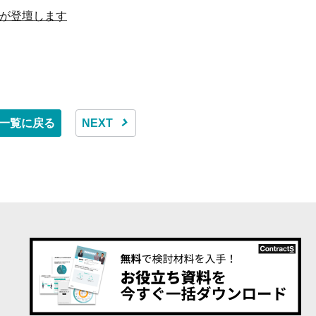
CEO笹原が登壇します
一覧に戻る
NEXT