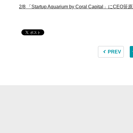
2/8 「Startup Aquarium by Coral Capital」に
PREV