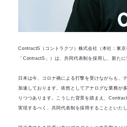
ContractS（コントラクツ）株式会社（本社：東
「ContractS」）は、共同代表制を採用し、新
日本は今、コロナ禍による打撃を受けながらも、
加速しております。依然としてアナログな業務が
りつつあります。こうした背景を踏まえ、Contr
実現するべく、共同代表制を採用することといた