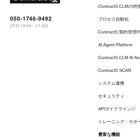
ContractS CLMの特
050-1746-9492
プロセス自動化
[平日 10:00～17:00]
ContractS 契約管理
AI Agent Platform
ContractS CLM AI A
ContractS SCAN
システム連携
セキュリティ
APIガイドライン
トレーニング・サポ
豊富な機能