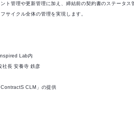
メント管理や更新管理に加え、締結前の契約書のステータス
イフサイクル全体の管理を実現します。
ired Lab内
締役社長 安養寺 鉄彦
tractS CLM」の提供