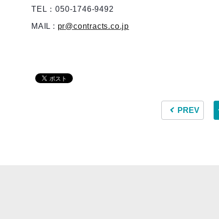
TEL：050-1746-9492
MAIL :
pr@contracts.co.jp
PREV