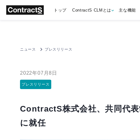
トップ
ContractS CLMとは
主な機能
ニュース
プレスリリース
2022年07月8日
プレスリリース
ContractS株式会社、共
に就任