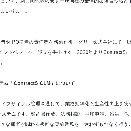
ジョンを、新共同代表の安養寺が同社の全体的な経営戦略と
てまいります。
門やIPO準備の責任者を務めた後、グリー株式会社にて、
トベンチャー設立を手掛ける。2020年よりContractSに
る。
ContractS CLM」について
と契約ライフサイクル管理を通して、業務効率化と生産性向上を実
システムです。契約書作成、法務相談、押印申請、締結、保
様々な部署が関わる複雑な契約業務を、迷わずもれなく行う