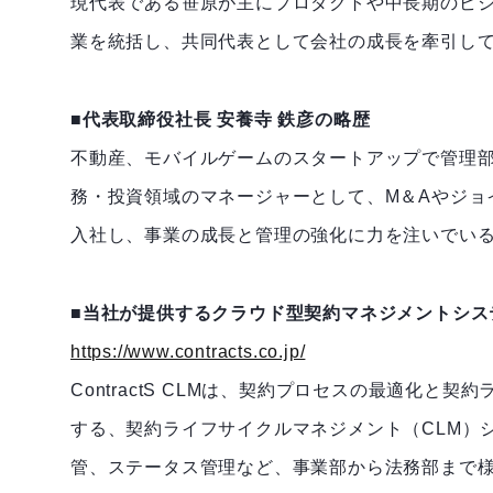
現代表である笹原が主にプロダクトや中長期のビ
業を統括し、共同代表として会社の成長を牽引し
■代表取締役社長 安養寺 鉄彦の略歴
不動産、モバイルゲームのスタートアップで管理部
務・投資領域のマネージャーとして、M＆Aやジョイン
入社し、事業の成長と管理の強化に力を注いでい
■当社が提供するクラウド型契約マネジメントシステム「
https://www.contracts.co.jp/
ContractS CLMは、契約プロセスの最適化
する、契約ライフサイクルマネジメント（CLM）
管、ステータス管理など、事業部から法務部まで