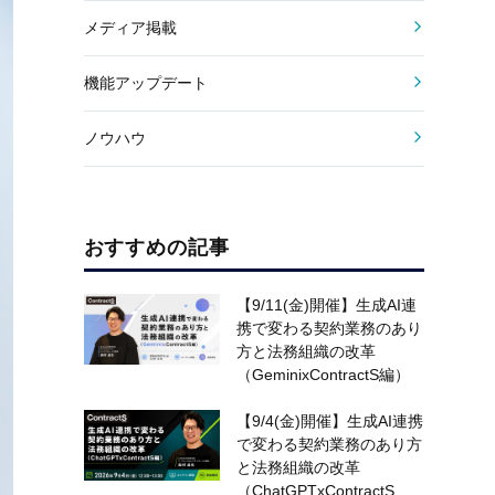
メディア掲載
機能アップデート
ノウハウ
おすすめの記事
【9/11(金)開催】生成AI連
携で変わる契約業務のあり
方と法務組織の改革
（GeminixContractS編）
【9/4(金)開催】生成AI連携
で変わる契約業務のあり方
と法務組織の改革
（ChatGPTxContractS