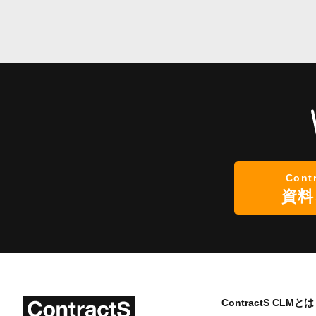
Cont
資料
ContractS CLMとは