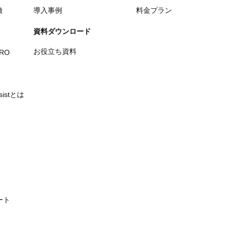
徴
導入事例
料金プラン
資料ダウンロード
お役立ち資料
PRO
ssistとは
ート