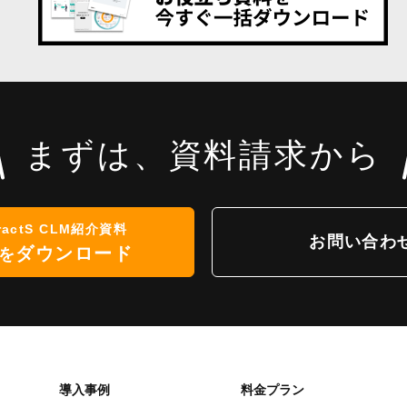
まずは、資料請求から
ractS CLM紹介資料
お問い合わ
ダウンロード
を
導入事例
料金プラン