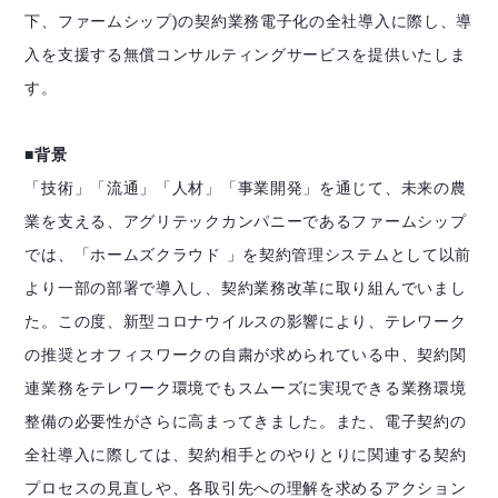
下、ファームシップ)の契約業務電子化の全社導入に際し、導
入を支援する無償コンサルティングサービスを提供いたしま
す。
■背景
「技術」「流通」「人材」「事業開発」を通じて、未来の農
業を支える、アグリテックカンパニーであるファームシップ
では、「ホームズクラウド 」を契約管理システムとして以前
より一部の部署で導入し、契約業務改革に取り組んでいまし
た。この度、新型コロナウイルスの影響により、テレワーク
の推奨とオフィスワークの自粛が求められている中、契約関
連業務をテレワーク環境でもスムーズに実現できる業務環境
整備の必要性がさらに高まってきました。また、電子契約の
全社導入に際しては、契約相手とのやりとりに関連する契約
プロセスの見直しや、各取引先への理解を求めるアクション