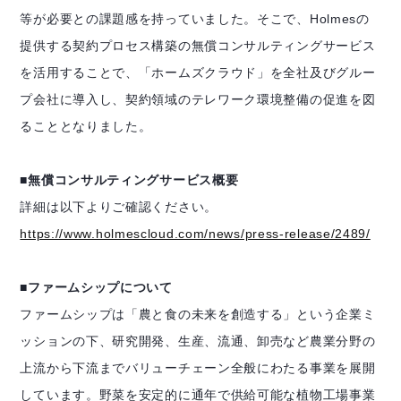
等が必要との課題感を持っていました。そこで、Holmesの
提供する契約プロセス構築の無償コンサルティングサービス
を活用することで、「ホームズクラウド」を全社及びグルー
プ会社に導入し、契約領域のテレワーク環境整備の促進を図
ることとなりました。
■無償コンサルティングサービス概要
詳細は以下よりご確認ください。
https://www.holmescloud.com/news/press-release/2489/
■ファームシップについて
ファームシップは「農と食の未来を創造する」という企業ミ
ッションの下、研究開発、生産、流通、卸売など農業分野の
上流から下流までバリューチェーン全般にわたる事業を展開
しています。野菜を安定的に通年で供給可能な植物工場事業