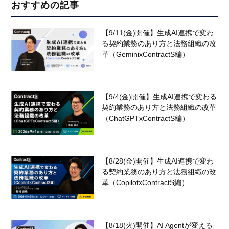
おすすめの記事
【9/11(金)開催】生成AI連携で変わ
る契約業務のあり方と法務組織の改
革（GeminixContractS編）
【9/4(金)開催】生成AI連携で変わる
契約業務のあり方と法務組織の改革
（ChatGPTxContractS編）
【8/28(金)開催】生成AI連携で変わ
る契約業務のあり方と法務組織の改
革（CopilotxContractS編）
【8/18(火)開催】AI Agentが変える