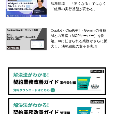
法務組織 — 「速くなる」ではなく
「組織の実行基盤が変わる」
Copilot・ChatGPT・Geminiの各種
AIとの連携（MCPサーバー）を開
始。AIに任せられる業務がさらに拡
大し、法務組織の変革を実現