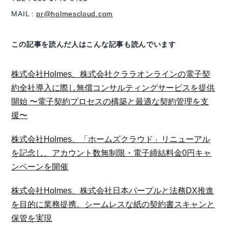
MAIL :
pr@holmescloud.com
この記事を読んだ人はこんな記事も読んでいます
株式会社Holmes、株式会社クララオンラインの電子契
約全社導入に際し無償コンサルティングサービスを提供
開始 〜電子契約プロセスの構築と最適な契約管理を支
援〜
株式会社Holmes、「ホームズクラウド」リニューアル
を記念し、アカウント数無制限・電子締結料金0円キャ
ンペーンを開催
株式会社Holmes、株式会社日本パープルと法務DX推進
を目的に業務提携。シームレスな紙の契約書スキャンと
保管を実現