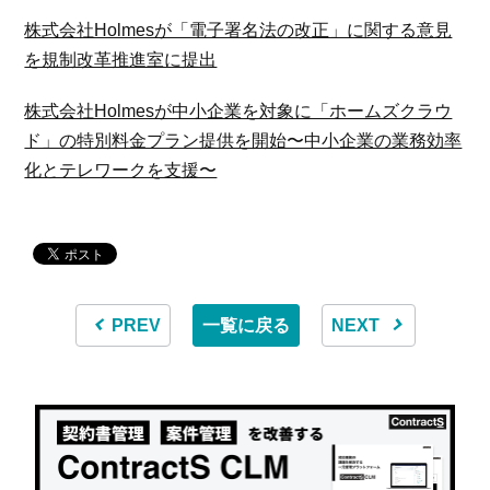
株式会社Holmesが「電子署名法の改正」に関する意見
を規制改革推進室に提出
株式会社Holmesが中小企業を対象に「ホームズクラウ
ド」の特別料金プラン提供を開始〜中小企業の業務効率
化とテレワークを支援〜
PREV
一覧に戻る
NEXT