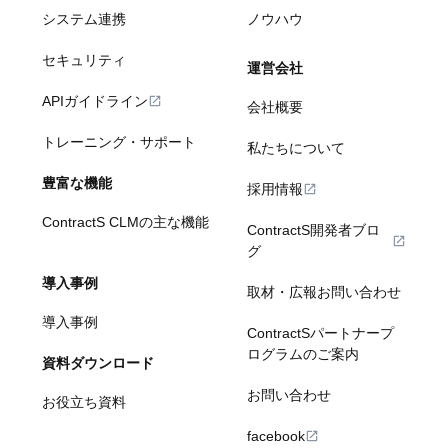
システム連携
ノウハウ
セキュリティ
運営会社
APIガイドライン
会社概要
トレーニング・サポート
私たちについて
豊富な機能
採用情報
ContractS CLMの主な機能
ContractS開発者ブロ
グ
導入事例
取材・広報お問い合わせ
導入事例
ContractSパートナープ
ログラムのご案内
資料ダウンロード
お問い合わせ
お役立ち資料
facebook