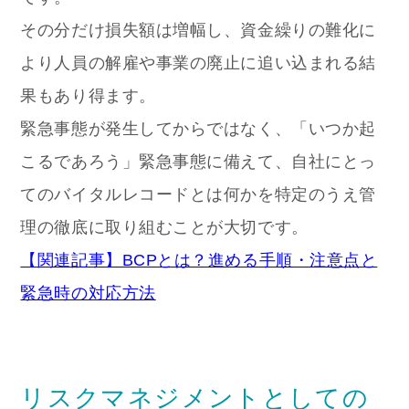
その分だけ損失額は増幅し、資金繰りの難化に
より人員の解雇や事業の廃止に追い込まれる結
果もあり得ます。
緊急事態が発生してからではなく、「いつか起
こるであろう」緊急事態に備えて、自社にとっ
てのバイタルレコードとは何かを特定のうえ管
理の徹底に取り組むことが大切です。
【関連記事】BCPとは？進める手順・注意点と
緊急時の対応方法
リスクマネジメントとしての