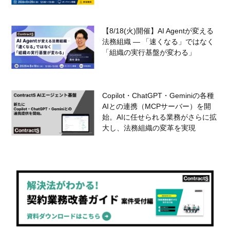
【8/18(火)開催】AI Agentが変える
法務組織 — 「速くなる」ではなく
「組織の実行基盤が変わる」
Copilot・ChatGPT・Geminiの各種
AIとの連携（MCPサーバー）を開
始。AIに任せられる業務がさらに拡
大し、法務組織の変革を実現