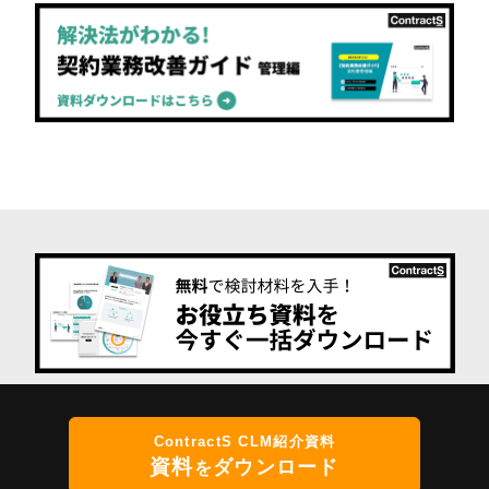
ContractS CLM紹介資料
資料
ダウンロード
を