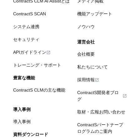
ContractS CLM AI Assistとは
メディア掲載
ContractS SCAN
機能アップデート
システム連携
ノウハウ
セキュリティ
運営会社
APIガイドライン
会社概要
トレーニング・サポート
私たちについて
豊富な機能
採用情報
ContractS CLMの主な機能
ContractS開発者ブロ
グ
導入事例
取材・広報お問い合わせ
導入事例
ContractSパートナープ
ログラムのご案内
資料ダウンロード