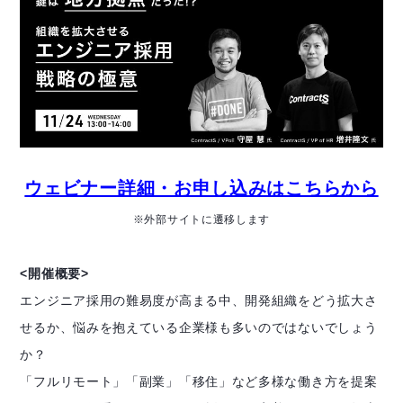
ウェビナー詳細・お申し込みはこちらから
※外部サイトに遷移します
<開催概要>
エンジニア採用の難易度が高まる中、開発組織をどう拡大さ
せるか、悩みを抱えている企業様も多いのではないでしょう
か？
「フルリモート」「副業」「移住」など多様な働き方を提案