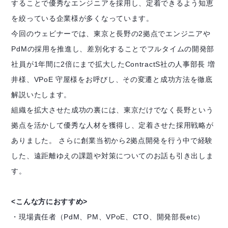
することで優秀なエンジニアを採用し、定着できるよう知恵
を絞っている企業様が多くなっています。
今回のウェビナーでは、東京と長野の2拠点でエンジニアや
PdMの採用を推進し、差別化することでフルタイムの開発部
社員が1年間に2倍にまで拡大したContractS社の人事部長 増
井様、VPoE 守屋様をお呼びし、その変遷と成功方法を徹底
解説いたします。
組織を拡大させた成功の裏には、東京だけでなく長野という
拠点を活かして優秀な人材を獲得し、定着させた採用戦略が
ありました。 さらに創業当初から2拠点開発を行う中で経験
した、遠距離ゆえの課題や対策についてのお話も引き出しま
す。
<こんな方におすすめ>
・現場責任者（PdM、PM、VPoE、CTO、開発部長etc）