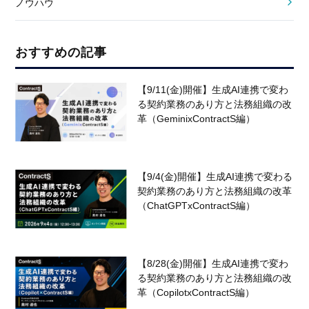
ノウハウ
おすすめの記事
【9/11(金)開催】生成AI連携で変わ
る契約業務のあり方と法務組織の改
革（GeminixContractS編）
【9/4(金)開催】生成AI連携で変わる
契約業務のあり方と法務組織の改革
（ChatGPTxContractS編）
【8/28(金)開催】生成AI連携で変わ
る契約業務のあり方と法務組織の改
革（CopilotxContractS編）