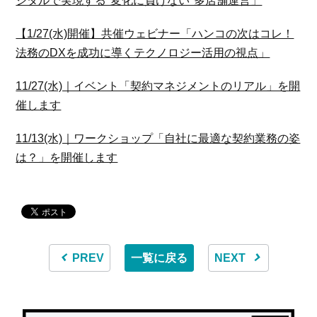
ジタルで実現する"変化に負けない"多店舗運営」
【1/27(水)開催】共催ウェビナー「ハンコの次はコレ！
法務のDXを成功に導くテクノロジー活用の視点」
11/27(水)｜イベント「契約マネジメントのリアル」を開
催します
11/13(水)｜ワークショップ「自社に最適な契約業務の姿
は？」を開催します
PREV
一覧に戻る
NEXT